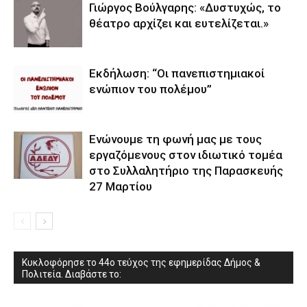
Γιώργος Βούλγαρης: «Δυστυχώς, το
θέατρο αρχίζει και ευτελίζεται.»
Εκδήλωση: “Οι πανεπιστημιακοί
ενώπιον του πολέμου”
Ενώνουμε τη φωνή μας με τους
εργαζόμενους στον ιδιωτικό τομέα
στο Συλλαλητήριο της Παρασκευής
27 Μαρτίου
Κυκλοφόρησε το 44ο τεύχος της εφημερίδας Δήμος &
Πολιτεία. Διαβάστε το: