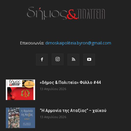
Επικοινωνία:
dimoskaipoliteia.byron@gmail.com
«δήμος & Πολιτεία» Φύλλο #44
13 Απριλίου 2026
“Η Αρμονία της Αταξίας” – χαϊκού
13 Απριλίου 2026