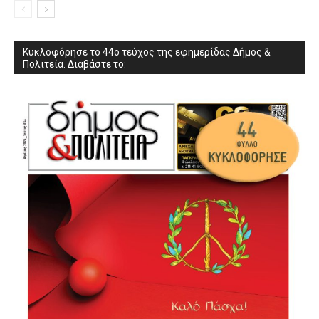
Κυκλοφόρησε το 44ο τεύχος της εφημερίδας Δήμος &
Πολιτεία. Διαβάστε το: