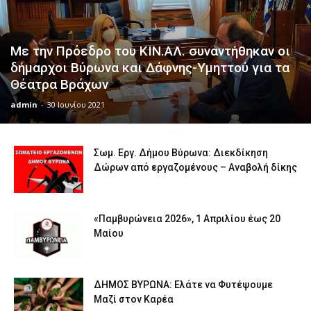
Με την Πρόεδρο του ΚΙΝ.ΑΛ. συναντήθηκαν οι
δήμαρχοι Βύρωνα και Δάφνης-Υμηττού για τα
Θέατρα Βράχων
admin
-
30 Ιουνίου 2021
Σωμ. Εργ. Δήμου Βύρωνα: Διεκδίκηση
Δώρων από εργαζομένους – Αναβολή δίκης
«Παμβυρώνεια 2026», 1 Απριλίου έως 20
Μαίου
ΔΗΜΟΣ ΒΥΡΩΝΑ: Ελάτε να Φυτέψουμε
Μαζί στον Καρέα