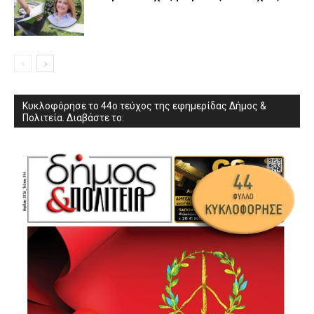
Κυκλοφόρησε το 44ο τεύχος της εφημερίδας Δήμος &
Πολιτεία. Διαβάστε το: