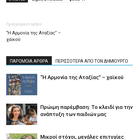
Προηγούμενο άρθρο
“Η Αρμονία της Αταξίας” –
χαϊκού
ΠΑΡΟΜΟΙΑ ΑΡΘΡΑ
ΠΕΡΙΣΣΟΤΕΡΑ ΑΠΟ ΤΟΝ ΔΗΜΙΟΥΡΓΟ
“Η Αρμονία της Αταξίας” – χαϊκού
Πρώιμη παρέμβαση: Το κλειδί για την
ανάπτυξη των παιδιών µας
Μικροί στόχοι, μεγάλες επιτυχίες