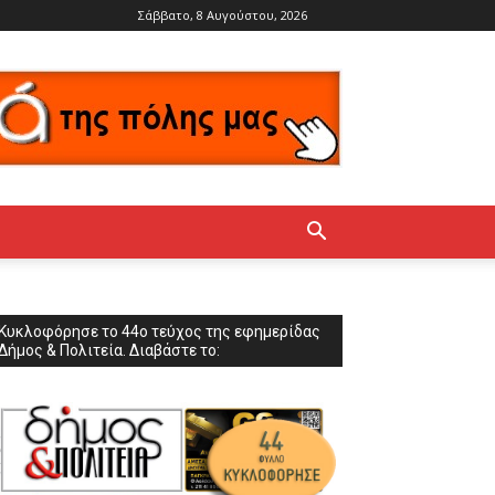
Σάββατο, 8 Αυγούστου, 2026
Κυκλοφόρησε το 44ο τεύχος της εφημερίδας
Δήμος & Πολιτεία. Διαβάστε το: