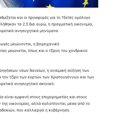
μίζεται και οι προσφορές για το 15ετές ομόλογο
τλήθηκαν τα 2,5 δισ. ευρώ, η πραγματική οικονομία,
αιρετικά ανησυχητικά μηνύματα.
γωγές μειώνονται, η βιομηχανική
ίας μειώνεται, όπως και ο τζίρος του χονδρικού
ορηγήσεων νέων δανείων, η αναιμική αύξηση των
α τον τζίρο των εορτών των Χριστουγέννων και των
ιρετικά ανησυχητικό σκηνικό.
ία είναι εμφανή στους επιχειρηματίες και στους
της οικονομίας, αλλά καλύπτονται, μέσα από το
σδοκιών, που καλλιεργεί η κυβέρνηση.