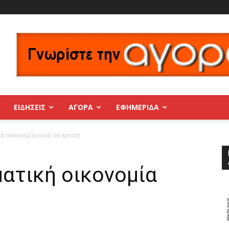
ΕΙΔΗΣΕΙΣ
ΑΓΟΡΑ
ΕΦΗΜΕΡΊΔΑ
ή οικονομία είναι σε κρίση!
ματική οικονομία