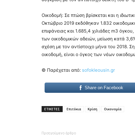
Οικοδομή: Σε πτώση βρίσκεται και η ιδιωτ
Οκτώβριο 2019 εκδόθηκαν 1.832 οικοδομικέ
επιφάνειας και 1.685,4 χιλιάδες m3 όγκου
των οικοδομικών αδειών, μείωση κατά 3,6%
σχέση με τον αντίστοιχο μήνα του 2018. Ση
οικοδομή, είναι ο όγκος των νέων οικοδομ
© Παρέχεται από:
sofokleousin.gr
Share on Facebook
ΕΤΙΚΕΤΕΣ
Επιτόκια
Κρίση
Οικονομία
Προηγούμενο άρθρο