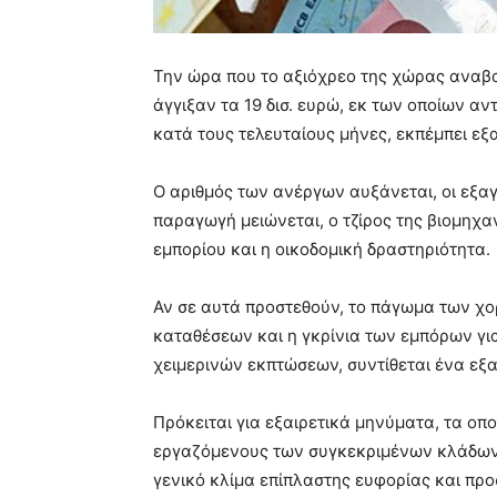
Την ώρα που το αξιόχρεο της χώρας αναβαθ
άγγιξαν τα 19 δισ. ευρώ, εκ των οποίων αν
κατά τους τελευταίους μήνες, εκπέμπει εξ
Ο αριθμός των ανέργων αυξάνεται, οι εξα
παραγωγή μειώνεται, ο τζίρος της βιομηχαν
εμπορίου και η οικοδομική δραστηριότητα.
Αν σε αυτά προστεθούν, το πάγωμα των χ
καταθέσεων και η γκρίνια των εμπόρων γι
χειμερινών εκπτώσεων, συντίθεται ένα εξα
Πρόκειται για εξαιρετικά μηνύματα, τα οπο
εργαζόμενους των συγκεκριμένων κλάδων 
γενικό κλίμα επίπλαστης ευφορίας και προ