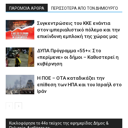
ΠΑΡΟΜΟΙΑ ΑΡΘΡΑ
ΠΕΡΙΣΣΟΤΕΡΑ ΑΠΟ ΤΟΝ ΔΗΜΙΟΥΡΓΟ
Συγκεντρώσεις του ΚΚΕ ενάντια
στον ιμπεριαλιστικό πόλεμο και την
επικίνδυνη εμπλοκή της χώρας μας
ΔΥΠΑ Πρόγραμμα «55+»: Στο
«περίμενε» οι δήμοι – Καθυστερεί η
κυβέρνηση
Η ΠΟΕ – ΟΤΑ καταδικάζει την
επίθεση των ΗΠΑ και του Ισραήλ στο
Ιράν
Κυκλοφόρησε το 44ο τεύχος της εφημερίδας Δήμος &
Πολιτεία. Διαβάστε το: