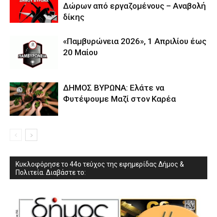
Δώρων από εργαζομένους – Αναβολή
δίκης
«Παμβυρώνεια 2026», 1 Απριλίου έως
20 Μαίου
ΔΗΜΟΣ ΒΥΡΩΝΑ: Ελάτε να
Φυτέψουμε Μαζί στον Καρέα
Κυκλοφόρησε το 44ο τεύχος της εφημερίδας Δήμος &
Πολιτεία. Διαβάστε το: