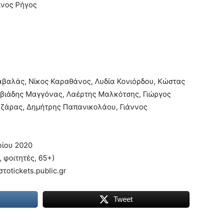
ίνος Ρήγος
βαλάς, Νίκος Καραθάνος, Λυδία Κονιόρδου, Κώστας
ιβιάδης Μαγγόνας, Λαέρτης Μαλκότσης, Γιώργος
ζάρας, Δημήτρης Παπανικολάου, Γιάννος
ρίου 2020
, φοιτητές, 65+)
τotickets.public.gr
Tweet