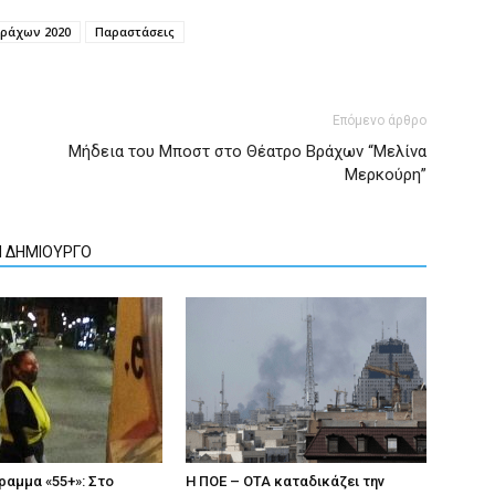
ράχων 2020
Παραστάσεις
Επόμενο άρθρο
Μήδεια του Μποστ στο Θέατρο Βράχων “Μελίνα
Μερκούρη”
Ν ΔΗΜΙΟΥΡΓΟ
αμμα «55+»: Στο
Η ΠΟΕ – ΟΤΑ καταδικάζει την