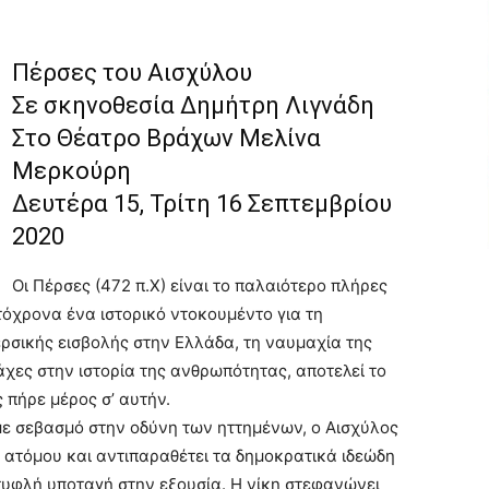
Πέρσες του Αισχύλου
Σε σκηνοθεσία Δημήτρη Λιγνάδη
Στο Θέατρο Βράχων Μελίνα
Μερκούρη
Δευτέρα 15, Τρίτη 16 Σεπτεμβρίου
2020
Οι Πέρσες (472 π.Χ) είναι το παλαιότερο πλήρες
τόχρονα ένα ιστορικό ντοκουμέντο για τη
ρσικής εισβολής στην Ελλάδα, τη ναυμαχία της
άχες στην ιστορία της ανθρωπότητας, αποτελεί το
 πήρε μέρος σ’ αυτήν.
με σεβασμό στην οδύνη των ηττημένων, ο Αισχύλος
υ ατόμου και αντιπαραθέτει τα δημοκρατικά ιδεώδη
τυφλή υποταγή στην εξουσία. Η νίκη στεφανώνει