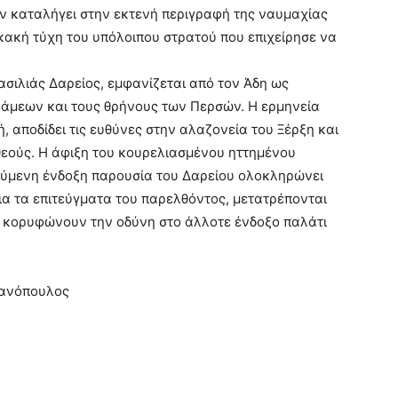
ν καταλήγει στην εκτενή περιγραφή της ναυμαχίας
 κακή τύχη του υπόλοιπου στρατού που επιχείρησε να
σιλιάς Δαρείος, εμφανίζεται από τον Άδη ως
νάμεων και τους θρήνους των Περσών. Η ερμηνεία
, αποδίδει τις ευθύνες στην αλαζονεία του Ξέρξη και
θεούς. Η άφιξη του κουρελιασμένου ηττημένου
γούμενη ένδοξη παρουσία του Δαρείου ολοκληρώνει
ια τα επιτεύγματα του παρελθόντος, μετατρέπονται
αι κορυφώνουν την οδύνη στο άλλοτε ένδοξο παλάτι
φανόπουλος