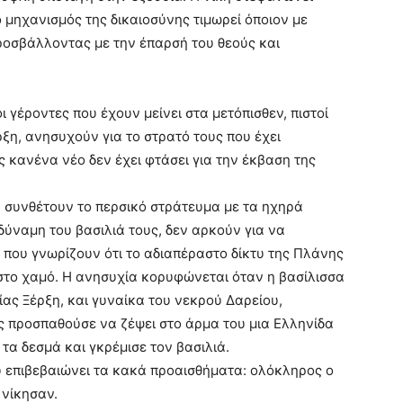
 μηχανισμός της δικαιοσύνης τιμωρεί όποιον με
προσβάλλοντας με την έπαρσή του θεούς και
 γέροντες που έχουν μείνει στα μετόπισθεν, πιστοί
η, ανησυχούν για το στρατό τους που έχει
 κανένα νέο δεν έχει φτάσει για την έκβαση της
 συνθέτουν το περσικό στράτευμα με τα ηχηρά
ύναμη του βασιλιά τους, δεν αρκούν για να
που γνωρίζουν ότι το αδιαπέραστο δίκτυ της Πλάνης
 στο χαμό. Η ανησυχία κορυφώνεται όταν η βασίλισσα
ας Ξέρξη, και γυναίκα του νεκρού Δαρείου,
ης προσπαθούσε να ζέψει στο άρμα του μια Ελληνίδα
τα δεσμά και γκρέμισε τον βασιλιά.
 επιβεβαιώνει τα κακά προαισθήματα: ολόκληρος ο
 νίκησαν.