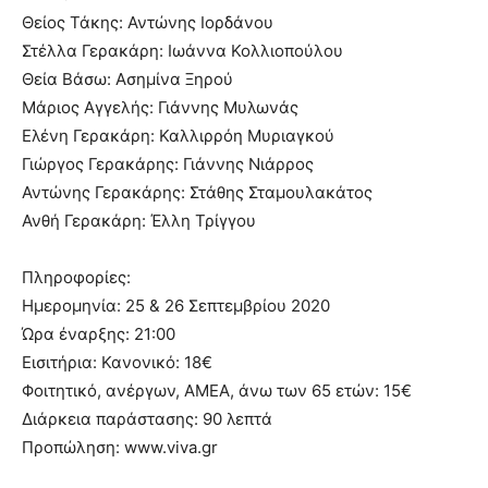
Θείος Τάκης: Αντώνης Ιορδάνου
Στέλλα Γερακάρη: Ιωάννα Κολλιοπούλου
Θεία Βάσω: Ασημίνα Ξηρού
Μάριος Αγγελής: Γιάννης Μυλωνάς
Ελένη Γερακάρη: Καλλιρρόη Μυριαγκού
Γιώργος Γερακάρης: Γιάννης Νιάρρος
Αντώνης Γερακάρης: Στάθης Σταμουλακάτος
Ανθή Γερακάρη: Έλλη Τρίγγου
Πληροφορίες:
Ημερομηνία: 25 & 26 Σεπτεμβρίου 2020
Ώρα έναρξης: 21:00
Εισιτήρια: Κανονικό: 18€
Φοιτητικό, ανέργων, ΑΜΕΑ, άνω των 65 ετών: 15€
Διάρκεια παράστασης: 90 λεπτά
Προπώληση: www.viva.gr