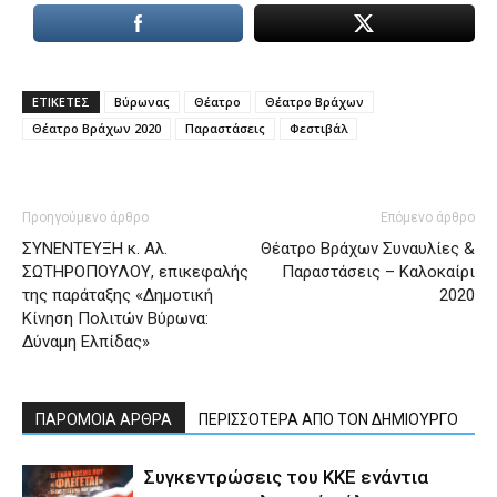
ΕΤΙΚΕΤΕΣ
Βύρωνας
Θέατρο
Θέατρο Βράχων
Θέατρο Βράχων 2020
Παραστάσεις
Φεστιβάλ
Προηγούμενο άρθρο
Επόμενο άρθρο
ΣΥΝΕΝΤΕΥΞΗ κ. Αλ.
Θέατρο Βράχων Συναυλίες &
ΣΩΤΗΡΟΠΟΥΛΟΥ, επικεφαλής
Παραστάσεις – Καλοκαίρι
της παράταξης «Δηµοτική
2020
Κίνηση Πολιτών Βύρωνα:
Δύναµη Ελπίδας»
ΠΑΡΟΜΟΙΑ ΑΡΘΡΑ
ΠΕΡΙΣΣΟΤΕΡΑ ΑΠΟ ΤΟΝ ΔΗΜΙΟΥΡΓΟ
Συγκεντρώσεις του ΚΚΕ ενάντια