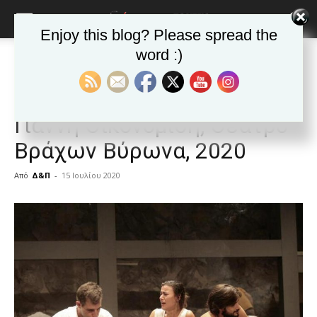
Enjoy this blog? Please spread the
word :)
Αρχική
ΕΙΔΗΣΕΙΣ
Αυτοδιοίκηση
ΕΙΔΗΣΕΙΣ
Αυτοδιοίκηση
Στέλλα Κοιμήσου του
Γιάννη Οικονομίδη, Θέατρο
Βράχων Βύρωνα, 2020
Από
Δ&Π
-
15 Ιουλίου 2020
blonde
lesbians
very
hot
cam
show.
desi
xxx
brandi