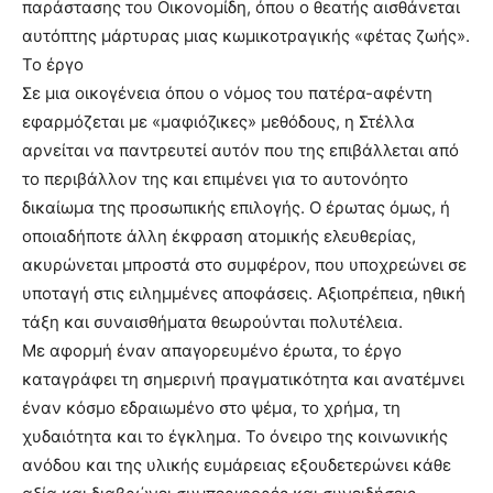
παράστασης του Οικονομίδη, όπου ο θεατής αισθάνεται
αυτόπτης μάρτυρας μιας κωμικοτραγικής «φέτας ζωής».
Το έργο
Σε μια οικογένεια όπου ο νόμος του πατέρα-αφέντη
εφαρμόζεται με «μαφιόζικες» μεθόδους, η Στέλλα
αρνείται να παντρευτεί αυτόν που της επιβάλλεται από
το περιβάλλον της και επιμένει για το αυτονόητο
δικαίωμα της προσωπικής επιλογής. Ο έρωτας όμως, ή
οποιαδήποτε άλλη έκφραση ατομικής ελευθερίας,
ακυρώνεται μπροστά στο συμφέρον, που υποχρεώνει σε
υποταγή στις ειλημμένες αποφάσεις. Αξιοπρέπεια, ηθική
τάξη και συναισθήματα θεωρούνται πολυτέλεια.
Με αφορμή έναν απαγορευμένο έρωτα, το έργο
καταγράφει τη σημερινή πραγματικότητα και ανατέμνει
έναν κόσμο εδραιωμένο στο ψέμα, το χρήμα, τη
χυδαιότητα και το έγκλημα. Το όνειρο της κοινωνικής
ανόδου και της υλικής ευμάρειας εξουδετερώνει κάθε