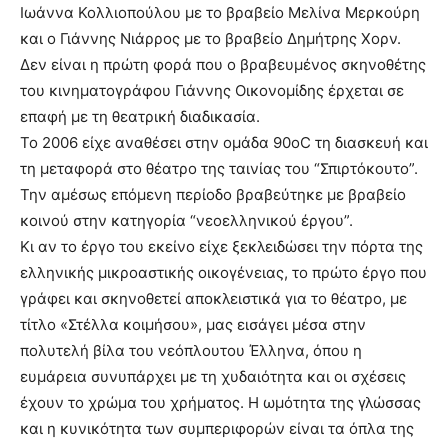
Ιωάννα Κολλιοπούλου με το βραβείο Μελίνα Μερκούρη
και ο Γιάννης Νιάρρος με το βραβείο Δημήτρης Χορν.
Δεν είναι η πρώτη φορά που ο βραβευμένος σκηνοθέτης
του κινηματογράφου Γιάννης Οικονομίδης έρχεται σε
επαφή με τη θεατρική διαδικασία.
Το 2006 είχε αναθέσει στην ομάδα 90οC τη διασκευή και
τη μεταφορά στο θέατρο της ταινίας του “Σπιρτόκουτο”.
Την αμέσως επόμενη περίοδο βραβεύτηκε με βραβείο
κοινού στην κατηγορία “νεοελληνικού έργου”.
Κι αν το έργο του εκείνο είχε ξεκλειδώσει την πόρτα της
ελληνικής μικροαστικής οικογένειας, το πρώτο έργο που
γράφει και σκηνοθετεί αποκλειστικά για το θέατρο, με
τίτλο «Στέλλα κοιμήσου», μας εισάγει μέσα στην
πολυτελή βίλα του νεόπλουτου Έλληνα, όπου η
ευμάρεια συνυπάρχει με τη χυδαιότητα και οι σχέσεις
έχουν το χρώμα του χρήματος. Η ωμότητα της γλώσσας
και η κυνικότητα των συμπεριφορών είναι τα όπλα της