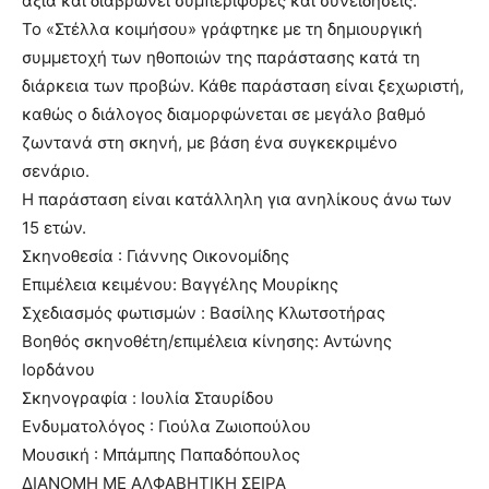
αξία και διαβρώνει συμπεριφορές και συνειδήσεις.
Το «Στέλλα κοιμήσου» γράφτηκε με τη δημιουργική
συμμετοχή των ηθοποιών της παράστασης κατά τη
διάρκεια των προβών. Κάθε παράσταση είναι ξεχωριστή,
καθώς ο διάλογος διαμορφώνεται σε μεγάλο βαθμό
ζωντανά στη σκηνή, με βάση ένα συγκεκριμένο
σενάριο.
Η παράσταση είναι κατάλληλη για ανηλίκους άνω των
15 ετών.
Σκηνοθεσία : Γιάννης Οικονομίδης
Επιμέλεια κειμένου: Βαγγέλης Μουρίκης
Σχεδιασμός φωτισμών : Bασίλης Κλωτσοτήρας
Βοηθός σκηνοθέτη/επιμέλεια κίνησης: Αντώνης
Ιορδάνου
Σκηνογραφία : Ioυλία Σταυρίδου
Ενδυματολόγος : Γιούλα Ζωιοπούλου
Μουσική : Μπάμπης Παπαδόπουλος
ΔΙΑΝΟΜΗ ΜΕ ΑΛΦΑΒΗΤΙΚΗ ΣΕΙΡΑ