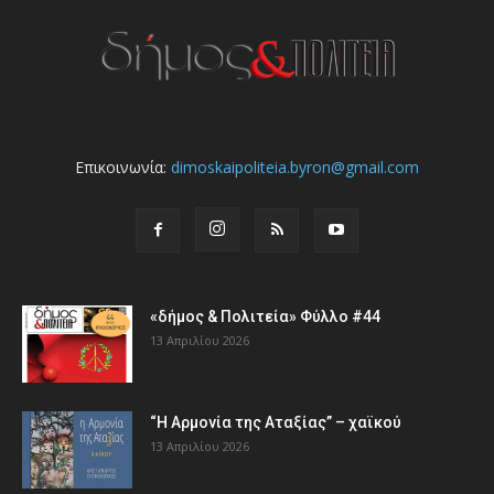
Επικοινωνία:
dimoskaipoliteia.byron@gmail.com
«δήμος & Πολιτεία» Φύλλο #44
13 Απριλίου 2026
“Η Αρμονία της Αταξίας” – χαϊκού
13 Απριλίου 2026