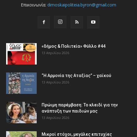
Επικοινωνία:
dimoskaipoliteia.byron@gmail.com
«δήμος & Πολιτεία» Φύλλο #44
13 Απριλίου 2026
“Η Αρμονία της Αταξίας” – χαϊκού
13 Απριλίου 2026
Πρώιμη παρέμβαση: Το κλειδί για την
ανάπτυξη των παιδιών µας
13 Απριλίου 2026
Μικροί στόχοι, μεγάλες επιτυχίες