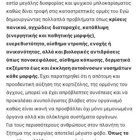
εστία μεγάλης δυσφορίας και ψυχικού μπλοκαρίσματος
καθώς δίνει τροφή στις καταστρεπτικές ορμές του Εγώ
δημιουργώντας πολλαπλά προβλήματα όπως
κρίσεις
πανικού, αγχώδεις διαταραχές, κατάθλιψη
(ενεργητικής και παθητικής μορφής),
ευερεθιστότητα, αίσθημα ντροπής, ενοχής ή
ανικανότητας, αλλά και βιολογικές αντιδράσεις
όπως πονοκεφάλους, αίσθημα κόπωσης, δερματικά
εκζέματα έως και έκκληση αυτοάνοσων νοσημάτων
κάθε μορφής.
Έχει παρατηρηθεί ότι η απότομη και
προοδευτική αύξηση της κορτιζόλης, της ορμόνης του
άγχους, μπορεί να έχει απρόβλεπτες συνέπειες και να
προκαλέσει ανυπολόγιστες βλάβες στον οργανισμό
καθώς είναι ικανή να προσβάλλει όχι μόνο μεμονωμένα
όργανα αλλά και ολόκληρα συστήματα οργάνων.
Για τους περισσότερους ανθρώπους στον πλανήτη το
ζήτημα της ανεργίας αποτελεί μέγιστο φόβο.
Όπως το