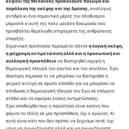
κεφάλι της Μέδουσας προκαλούσε πάγωμα και
παράλυση της σκέψης και της δράσης,
αναλόγως
αντιδρά κι ένα σημαντικό μέρος του πληθυσμού
μπροστά σ΄αυτή την πολύ μεγάλη δοκιμασία που
προσβάλλει θεμελιώδη στηρίγματα της ανθρώπινης
ύπαρξης.
Σημαντική προστασία παραμένει πάντα
η λογική σκέψη,
η ψύχραιμη αντιμετώπιση αλλά και η προσωπική και
συλλογική προσπάθεια
να διατηρηθεί ισχυρή η
δημιουργική πλευρά του εαυτού και του συνόλου. Έχει
ιδιαίτερη σημασία το να μπορέσει να διατηρηθεί η
ψυχική αντοχή σε πρώτο επίπεδο για να μπορέσει να
απoδώσει η δημιουργική πλευρά του Εγώ σε επόμενο
στάδιο και να εφεύρει λύσεις αντιμετώπισης.
Έχει αποδειχθεί πως η παραίτηση είναι εκείνη που
φέρνει το τέλος σε μια προσπάθεια, όχι ο αγώνας. Κι
αυτό είναι κάτι που δεν πρέπει να ξεχνάμε ποτέ: όχι
μόνο να αγωνιζόμαστε αλλά και να αγωνιζόμαστε