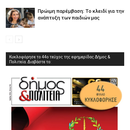
Πρώιμη παρέμβαση: Το κλειδί για την
ανάπτυξη των παιδιών µας
Κυκλοφόρησε το 44ο τεύχος της εφημερίδας Δήμος &
Πολιτεία. Διαβάστε το: