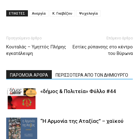
ΕΤΙΚΕΤΕΣ
Ανεργία
Κ. Γκεβέζου
Ψυχολογία
Προηγούμενο άρθρο
Επόμενο άρθρο
Κουταλάς – Υμηττός Πλήρης
Εστίες ρύπανσης στο κέντρο
εγκατάλειψη
του Βύρωνα
ΠΑΡΟΜΟΙΑ ΑΡΘΡΑ
ΠΕΡΙΣΣΟΤΕΡΑ ΑΠΟ ΤΟΝ ΔΗΜΙΟΥΡΓΟ
«δήμος & Πολιτεία» Φύλλο #44
“Η Αρμονία της Αταξίας” – χαϊκού