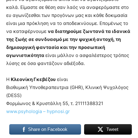
καλά. Είμαστε σε θέση σαν λαός να αναφερόμαστε στο
ευ αγωνίζεσθαι των προγόνων μας και κάθε δοκιμασία
είναι μια πρόκληση να το αποδεικνύουμε. Επομένως το
να καταφέρνουμε
να διατηρούμε ζωντανά τα ιδανικά
της ζωής σε συνδυασμό με την ψυχική αντοχή, τη
δημιουργική φαντασία και την προσωπική
αγωνιστικότητα
είναι μάλλον ο ασφαλέστερος τρόπος
λύσης σε όσα φαντάζουν αδιέξοδα.
Η
Κλεονίκη Γκεβέζου
είναι
Βιοθυμική Υπνοθεραπευτρια (GHR), Κλινική Ψυχολόγος
(DESS)
Φορμίωνος & Κρυστάλλη 55, τ. 21111388321
www.psyhologia – hypnosi.gr
Share on Facebook
Tweet