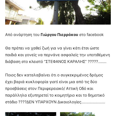
you
the
meaning
of
pain.
pornhun
Από ανάρτηση του
Γιώργου Πιερράκου
στο facebook
hd
porn
Θα πρέπει να χαθεί ζωή για να γίνει κάτι έτσι ώστε
παιδιά και γονείς να περνάνε ασφαλείς την υποτιθέμενη
διάβαση στο κλειστό “ΣΤΕΦΑΝΟΣ ΚΑΡΑΛΗΣ” ?????……..
Ποιος δεν καταλαβαίνει ότι ο συγκεκριμένος δρόμος
έχει βαριά κυκλοφορία γιατί είναι μια από τις δύο
προσβάσεις στον Περιφερειακό/ Αττική Οδό και
παράλληλα εξυπηρετεί το κοιμητήριο και το δημοτικό
στάδιο ????ΔΕΝ ΥΠΑΡΧΟΥΝ Δικαιολογίες…………………..