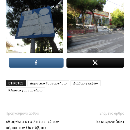
ΕΤΙΚΕΤΕΣ
Δημοτικό Γυμναστήριο
Διάβαση πεζών
Κλειστό γυμναστήριο
Προηγούμενο άρθρο
Επόμενο άρθρο
«Βοήθεια στο Σπίτι»: «Στον
Το καφενεδάκι
αέρα» τον Οκτώβριο