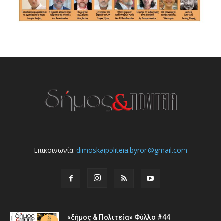
Επικοινωνία:
dimoskaipoliteia.byron@gmail.com
«δήμος & Πολιτεία» Φύλλο #44