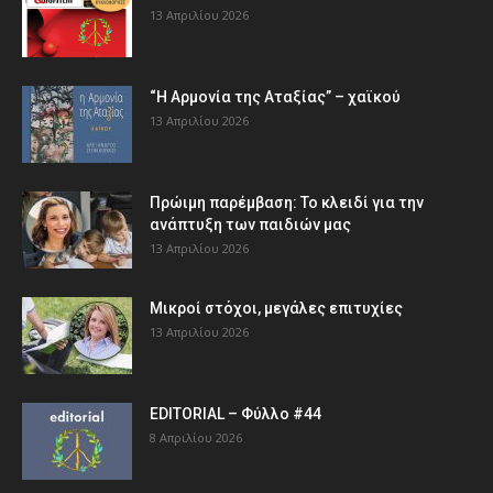
13 Απριλίου 2026
“Η Αρμονία της Αταξίας” – χαϊκού
13 Απριλίου 2026
Πρώιμη παρέμβαση: Το κλειδί για την
ανάπτυξη των παιδιών µας
13 Απριλίου 2026
Μικροί στόχοι, μεγάλες επιτυχίες
13 Απριλίου 2026
EDITORIAL – Φύλλο #44
8 Απριλίου 2026