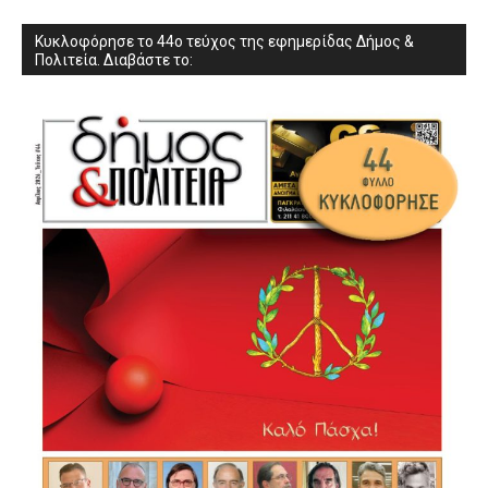
Κυκλοφόρησε το 44ο τεύχος της εφημερίδας Δήμος &
Πολιτεία. Διαβάστε το: