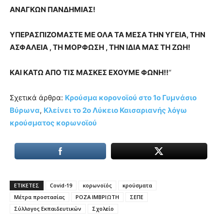
ΑΝΑΓΚΩΝ ΠΑΝΔΗΜΙΑΣ!
ΥΠΕΡΑΣΠΙΖΟΜΑΣΤΕ ΜΕ ΟΛΑ ΤΑ ΜΕΣΑ ΤΗΝ ΥΓΕΙΑ, ΤΗΝ
ΑΣΦΑΛΕΙΑ , ΤΗ ΜΟΡΦΩΣΗ , ΤΗΝ ΙΔΙΑ ΜΑΣ ΤΗ ΖΩΗ!
ΚΑΙ ΚΑΤΩ ΑΠΟ ΤΙΣ ΜΑΣΚΕΣ ΕΧΟΥΜΕ ΦΩΝΗ!!
“
Σχετικά άρθρα:
Κρούσμα κορονοϊού στο 1ο Γυμνάσιο
Βύρωνα
,
Κλείνει το 2ο Λύκειο Καισαριανής λόγω
κρούσματος κορωνοϊού
ΕΤΙΚΕΤΕΣ
Covid-19
κορωνοϊός
κρούσματα
Μέτρα προστασίας
ΡΟΖΑ ΙΜΒΡΙΩΤΗ
ΣΕΠΕ
Σύλλογος Εκπαιδευτικών
Σχολείο