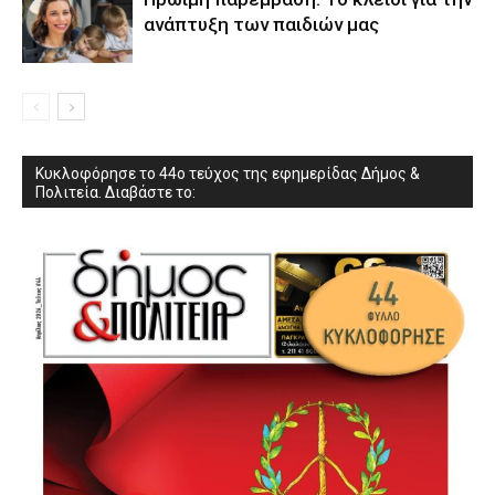
ανάπτυξη των παιδιών µας
Κυκλοφόρησε το 44ο τεύχος της εφημερίδας Δήμος &
Πολιτεία. Διαβάστε το: