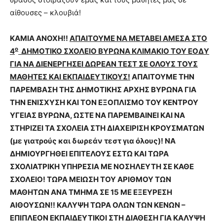
αίθουσες – κλουβιά!
ΚΑΜΙΑ ΑΝΟΧΗ!!
ΑΠΑΙΤΟΥΜΕ ΝΑ ΜΕΤΑΒΕΙ ΑΜΕΣΑ ΣΤΟ
ο
4
ΔΗΜΟΤΙΚΟ ΣΧΟΛΕΙΟ ΒΥΡΩΝΑ ΚΛΙΜΑΚΙΟ ΤΟΥ ΕΟΔΥ
ΓΙΑ ΝΑ ΔΙΕΝΕΡΓΗΣΕΙ ΔΩΡΕΑΝ ΤΕΣΤ ΣΕ ΟΛΟΥΣ ΤΟΥΣ
ΜΑΘΗΤΕΣ ΚΑΙ ΕΚΠΑΙΔΕΥΤΙΚΟΥΣ!
ΑΠΑΙΤΟΥΜΕ ΤΗΝ
ΠΑΡΕΜΒΑΣΗ ΤΗΣ ΔΗΜΟΤΙΚΗΣ ΑΡΧΗΣ ΒΥΡΩΝΑ ΓΙΑ
ΤΗΝ ΕΝΙΣΧΥΣΗ ΚΑΙ ΤΟΝ ΕΞΟΠΛΙΣΜΟ ΤΟΥ ΚΕΝΤΡΟΥ
ΥΓΕΙΑΣ ΒΥΡΩΝΑ, ΩΣΤΕ ΝΑ ΠΑΡΕΜΒΑΙΝΕΙ ΚΑΙ ΝΑ
ΣΤΗΡΙΖΕΙ ΤΑ ΣΧΟΛΕΙΑ ΣΤΗ ΔΙΑΧΕΙΡΙΣΗ ΚΡΟΥΣΜΑΤΩΝ
(με γιατρούς και δωρεάν τεστ για όλους)! ΝΑ
ΔΗΜΙΟΥΡΓΗΘΕΙ ΕΠΙΤΕΛΟΥΣ ΕΣΤΩ ΚΑΙ ΤΩΡΑ
ΣΧΟΛΙΑΤΡΙΚΗ ΥΠΗΡΕΣΙΑ ΜΕ ΝΟΣΗΛΕΥΤΗ ΣΕ ΚΑΘΕ
ΣΧΟΛΕΙΟ! ΤΩΡΑ ΜΕΙΩΣΗ ΤΟΥ ΑΡΙΘΜΟΥ ΤΩΝ
ΜΑΘΗΤΩΝ ΑΝΑ ΤΜΗΜΑ ΣΕ 15 ΜΕ ΕΞΕΥΡΕΣΗ
ΑΙΘΟΥΣΩΝ!! ΚΑΛΥΨΗ ΤΩΡΑ ΟΛΩΝ ΤΩΝ ΚΕΝΩΝ –
ΕΠΙΠΛΕΟΝ ΕΚΠΑΙΔΕΥΤΙΚΟΙ ΣΤΗ ΔΙΑΘΕΣΗ ΓΙΑ ΚΑΛΥΨΗ