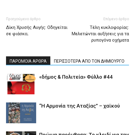
Προηγούμενο άρθρο
Επόμενο άρθρο
Δίκη Χρυσής Αυγής: Οδηγείται
Τέλη κυκλοφορίας:
σε φιάσκο;
Μελετώνται αυξήσεις για τα
ρυπογόνα οχήματα
ΠΑΡΟΜΟΙΑ ΑΡΘΡΑ
ΠΕΡΙΣΣΟΤΕΡΑ ΑΠΟ ΤΟΝ ΔΗΜΙΟΥΡΓΟ
«δήμος & Πολιτεία» Φύλλο #44
“Η Αρμονία της Αταξίας” – χαϊκού
Πρώιμη παρέμβαση: Το κλειδί για την