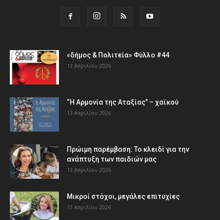
«δήμος & Πολιτεία» Φύλλο #44
13 Απριλίου 2026
“Η Αρμονία της Αταξίας” – χαϊκού
13 Απριλίου 2026
Πρώιμη παρέμβαση: Το κλειδί για την
ανάπτυξη των παιδιών µας
13 Απριλίου 2026
Μικροί στόχοι, μεγάλες επιτυχίες
13 Απριλίου 2026