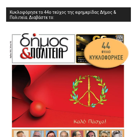
Κυκλοφόρησε το 44ο τεύχος της εφημερίδας Δήμος &
Πολιτεία. Διαβάστε το: