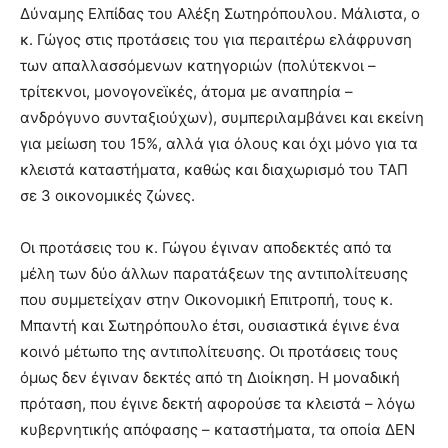
Δύναμης Ελπίδας του Αλέξη Σωτηρόπουλου. Μάλιστα, ο
κ. Γώγος στις προτάσεις του για περαιτέρω ελάφρυνση
των απαλλασσόμενων κατηγοριών (πολύτεκνοι –
τρίτεκνοι, μονογονεϊκές, άτομα με αναπηρία –
ανδρόγυνο συνταξιούχων), συμπεριλαμβάνει και εκείνη
για μείωση του 15%, αλλά για όλους και όχι μόνο για τα
κλειστά καταστήματα, καθώς και διαχωρισμό του ΤΑΠ
σε 3 οικονομικές ζώνες.
Οι προτάσεις του κ. Γώγου έγιναν αποδεκτές από τα
μέλη των δύο άλλων παρατάξεων της αντιπολίτευσης
που συμμετείχαν στην Οικονομική Επιτροπή, τους κ.
Μπαντή και Σωτηρόπουλο έτσι, ουσιαστικά έγινε ένα
κοινό μέτωπο της αντιπολίτευσης. Οι προτάσεις τους
όμως δεν έγιναν δεκτές από τη Διοίκηση. Η μοναδική
πρόταση, που έγινε δεκτή αφορούσε τα κλειστά – λόγω
κυβερνητικής απόφασης – καταστήματα, τα οποία ΔΕΝ