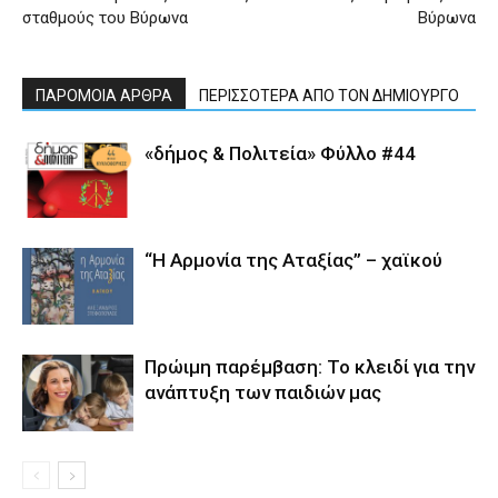
σταθμούς του Βύρωνα
Βύρωνα
ΠΑΡΟΜΟΙΑ ΑΡΘΡΑ
ΠΕΡΙΣΣΟΤΕΡΑ ΑΠΟ ΤΟΝ ΔΗΜΙΟΥΡΓΟ
«δήμος & Πολιτεία» Φύλλο #44
“Η Αρμονία της Αταξίας” – χαϊκού
Πρώιμη παρέμβαση: Το κλειδί για την
ανάπτυξη των παιδιών µας