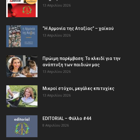
13 Απριλίου 2026
“Η Αρμονία της Αταξίας” – χαϊκού
13 Απριλίου 2026
Πρώιμη παρέμβαση: Το κλειδί για την
ανάπτυξη των παιδιών µας
13 Απριλίου 2026
Μικροί στόχοι, μεγάλες επιτυχίες
13 Απριλίου 2026
EDITORIAL – Φύλλο #44
8 Απριλίου 2026