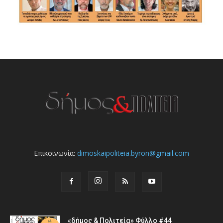
Επικοινωνία:
dimoskaipoliteia.byron@gmail.com
«δήμος & Πολιτεία» Φύλλο #44