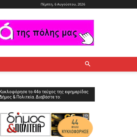
Πέμπτη, 6 Αυγούστου, 2026
Κυκλοφόρησε το 44ο τεύχος της εφημερίδας
Δήμος & Πολιτεία. Διαβάστε το: