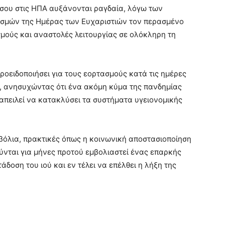
νόσου στις ΗΠΑ αυξάνονται ραγδαία, λόγω των
ασμών της Ημέρας των Ευχαριστιών τον περασμένο
σμούς και αναστολές λειτουργίας σε ολόκληρη τη
ροειδοποιήσει για τους εορτασμούς κατά τις ημέρες
, ανησυχώντας ότι ένα ακόμη κύμα της πανδημίας
απειλεί να κατακλύσει τα συστήματα υγειονομικής
βόλια, πρακτικές όπως η κοινωνική αποστασιοποίηση
ύνται για μήνες προτού εμβολιαστεί ένας επαρκής
άδοση του ιού και εν τέλει να επέλθει η λήξη της