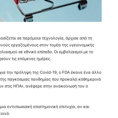
 βασίζεται σε παρόμοια τεχνολογία, άρχισε από τη
κανούς εργαζομένους στον τομέα της υγειονομικής
λιασμού σε εθνικό επίπεδο. Οι εμβολιασμοί με το
ήσουν τις επόμενες ημέρες.
για την πρόληψη της Covid-19, ο FDA έκανε ένα άλλο
 της παγκόσμιας πανδημίας που προκαλεί καθημερινά
ων στις ΗΠΑ», ανέφερε στην ανακοίνωσή του ο
μια εντυπωσιακή επιστημονική επιτυχία, αν και
οινό.