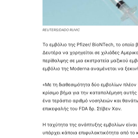
REUTERS/DADO RUVIC
Το εμβόλιο της Pfizer/ BioNTech, το οποίο
Δευτέρα να χορηγείται σε χιλιάδες Αμερι
περίθαλψης σε μια εκστρατεία μαζικού εμβο
εμβόλιο της Moderna αναμένεται να ξεκιν
«Με τη διαθεσιμότητα δύο εμβολίων πλέον 
κρίσιμο βήμα για την καταπολέμηση αυτής
ένα τεράστιο αριθμό νοσηλειών και θανάτ
επικεφαλής του FDA δρ. Στίβεν Χαν.
Η ταχύτητα της ανάπτυξης εμβολίων είναι 
υπάρχει κάποια επιφυλακτικότητα από το κ