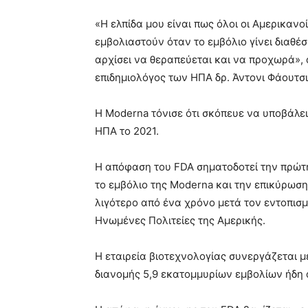
«Η ελπίδα μου είναι πως όλοι οι Αμερικαν
εμβολιαστούν όταν το εμβόλιο γίνει διαθέ
αρχίσει να θεραπεύεται και να προχωρά»,
επιδημιολόγος των ΗΠΑ δρ. Άντονι Φάουτσι
Η Moderna τόνισε ότι σκόπευε να υποβάλει 
ΗΠΑ το 2021.
Η απόφαση του FDA σηματοδοτεί την πρώτη
το εμβόλιο της Moderna και την επικύρωση
λιγότερο από ένα χρόνο μετά τον εντοπισμ
Ηνωμένες Πολιτείες της Αμερικής.
Η εταιρεία βιοτεχνολογίας συνεργάζεται μ
διανομής 5,9 εκατομμυρίων εμβολίων ήδη 