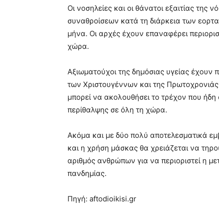
Οι νοσηλείες και οι θάνατοι εξαιτίας της 
συναθροίσεων κατά τη διάρκεια των εορτ
μήνα. Οι αρχές έχουν επαναφέρει περιορι
χώρα.
Αξιωματούχοι της δημόσιας υγείας έχουν π
των Χριστουγέννων και της Πρωτοχρονιάς
μπορεί να ακολουθήσει το τρέχον που ήδη 
περίθαλψης σε όλη τη χώρα.
Ακόμα και με δύο πολύ αποτελεσματικά εμ
και η χρήση μάσκας θα χρειάζεται να τηρο
αριθμός ανθρώπων για να περιοριστεί η μετ
πανδημίας.
Πηγή: aftodioikisi.gr