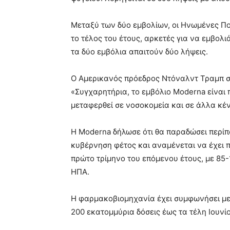
Μεταξύ των δύο εμβολίων, οι Ηνωμένες Πο
το τέλος του έτους, αρκετές για να εμβολ
τα δύο εμβόλια απαιτούν δύο λήψεις.
Ο Αμερικανός πρόεδρος Ντόναλντ Τραμπ στο
«Συγχαρητήρια, το εμβόλιο Moderna είναι 
μεταφερθεί σε νοσοκομεία και σε άλλα κέ
Η Moderna δήλωσε ότι θα παραδώσει περίπ
κυβέρνηση φέτος και αναμένεται να έχει 
πρώτο τρίμηνο του επόμενου έτους, με 85-
ΗΠΑ.
Η φαρμακοβιομηχανία έχει συμφωνήσει με
200 εκατομμύρια δόσεις έως τα τέλη Ιουνίο