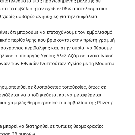
ε αποτελέσματα μιας προχωρημένης μελέτης σε
 ότι το εμβόλιο ήταν σχεδόν 95% αποτελεσματικό
 χωρίς σοβαρές ανησυχίες για την ασφάλεια.
αίνει ότι μπορούμε να επιταχύνουμε τον εμβολιασμό
ικής περίθαλψης που βρίσκονται στην πρώτη γραμμή
ροχρόνιας περίθαλψης και, στην ουσία, να θέσουμε
δήλωσε ο υπουργός Υγείας Αλεξ Αζάρ σε ανακοίνωσή
όνων των Εθνικών Ινστιτούτων Υγείας με τη Moderna
σιμοποιηθεί σε δυσπρόσιτες τοποθεσίες, όπως σε
ρειάζεται να αποθηκεύεται και να μεταφέρεται
ικά χαμηλές θερμοκρασίες του εμβολίου της Pfizer /
 μπορεί να διατηρηθεί σε τυπικές θερμοκρασίες
σταση 28 ημερών.