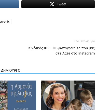
Tweet
ωνοϊός
Επόμενο άρθρο
Κωδικός #6 – Οι φωτογραφίες που μας
στείλατε στο Instagram
Ν ΔΗΜΙΟΥΡΓΟ