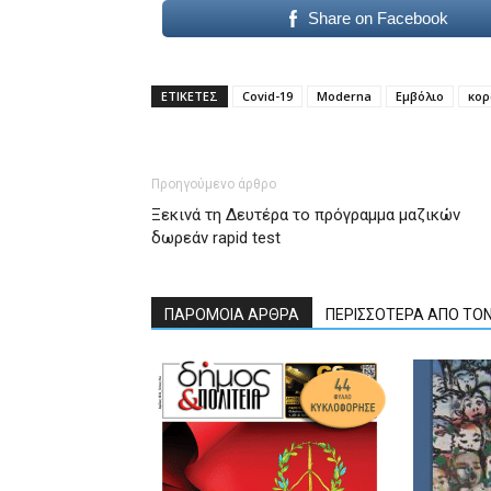
Share on Facebook
ΕΤΙΚΕΤΕΣ
Covid-19
Moderna
Εμβόλιο
κορ
Προηγούμενο άρθρο
Ξεκινά τη Δευτέρα το πρόγραμμα μαζικών
δωρεάν rapid test
ΠΑΡΟΜΟΙΑ ΑΡΘΡΑ
ΠΕΡΙΣΣΟΤΕΡΑ ΑΠΟ ΤΟ