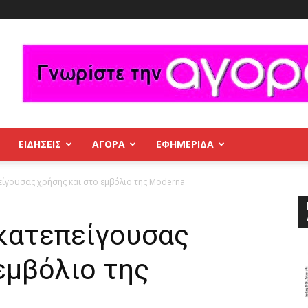
ΕΙΔΗΣΕΙΣ
ΑΓΟΡΑ
ΕΦΗΜΕΡΊΔΑ
είγουσας χρήσης και στο εμβόλιο της Moderna
 κατεπείγουσας
εμβόλιο της