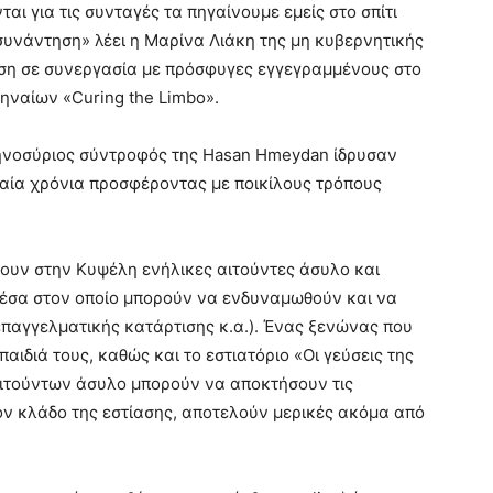
αι για τις συνταγές τα πηγαίνουμε εμείς στο σπίτι
συνάντηση» λέει η Μαρίνα Λιάκη της μη κυβερνητικής
ση σε συνεργασία με πρόσφυγες εγγεγραμμένους στο
ηναίων «Curing the Limbo».
ηνοσύριος σύντροφός της Hasan Hmeydan ίδρυσαν
υταία χρόνια προσφέροντας με ποικίλους τρόπους
ουν στην Κυψέλη ενήλικες αιτούντες άσυλο και
έσα στον οποίο μπορούν να ενδυναμωθούν και να
επαγγελματικής κατάρτισης κ.α.). Ένας ξενώνας που
 παιδιά τους, καθώς και το εστιατόριο «Οι γεύσεις της
ιτούντων άσυλο μπορούν να αποκτήσουν τις
ον κλάδο της εστίασης, αποτελούν μερικές ακόμα από