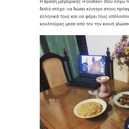
Η δράση μαγειρικής «Foodies» (που λόγω 
διπλό στόχο: να δώσει κίνητρο στους πρό
ελληνικά τους και να φέρει τους υπόλοιπ
κουλτούρες μέσα από τον την κοινή γλώσσ