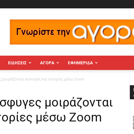
ΕΙΔΗΣΕΙΣ
ΑΓΟΡΑ
ΕΦΗΜΕΡΊΔΑ
ς μοιράζονται συνταγές και ιστορίες μέσω Zoom
όσφυγες μοιράζονται
στορίες μέσω Zoom