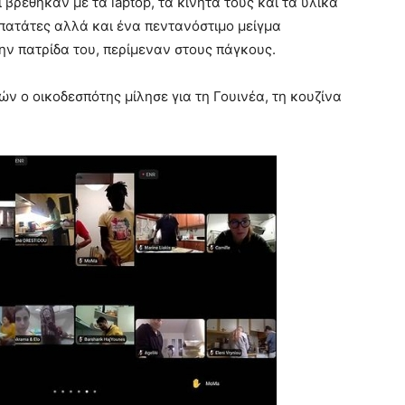
βρέθηκαν με τα laptop, τα κινητά τους και τα υλικά
, πατάτες αλλά και ένα πεντανόστιμο μείγμα
ην πατρίδα του, περίμεναν στους πάγκους.
ν ο οικοδεσπότης μίλησε για τη Γουινέα, τη κουζίνα