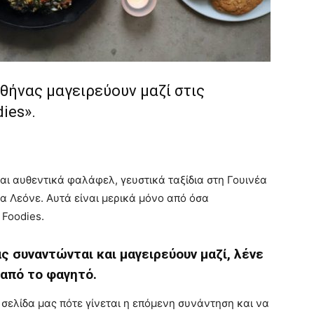
Αθήνας μαγειρεύουν μαζί στις
ies».
αι αυθεντικά φαλάφελ, γευστικά ταξίδια στη Γουινέα
ρα Λεόνε. Αυτά είναι μερικά μόνο από όσα
 Foodies.
 συναντώνται και μαγειρεύουν μαζί, λένε
 από το φαγητό.
 σελίδα μας πότε γίνεται η επόμενη συνάντηση και να