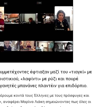
υμμετέχοντες έφτιαξαν μαζί του «τιαγκί» με
στικιού, «λαφίντι» με ρύζι και πουρέ
ηγανητές μπανάνες πλαντέιν για επιδόρπιο.
 φέρουμε κοντά τους Έλληνες με τους πρόσφυγες και
ό», αναφέρει Μαρίνα Λιάκη σημειώνοντας πως όλες οι