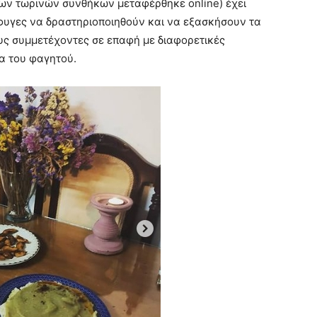
των τωρινών συνθήκων μεταφέρθηκε online) έχει
σφυγες να δραστηριοποιηθούν και να εξασκήσουν τα
ους συμμετέχοντες σε επαφή με διαφορετικές
α του φαγητού.