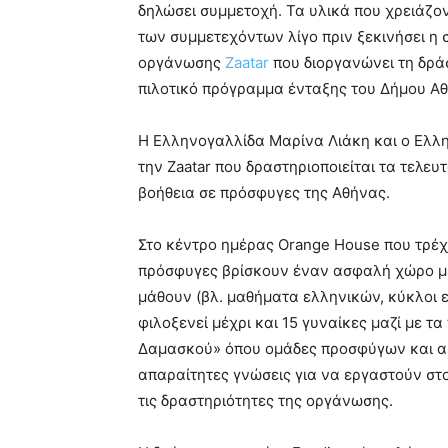
δηλώσει συμμετοχή. Τα υλικά που χρειάζοντ
των συμμετεχόντων λίγο πριν ξεκινήσει η 
οργάνωσης
Zaatar
που διοργανώνει τη δρά
πιλοτικό πρόγραμμα ένταξης του Δήμου Αθ
Η Ελληνογαλλίδα Μαρίνα Λιάκη και ο Ελλ
την Zaatar που δραστηριοποιείται τα τελε
βοήθεια σε πρόσφυγες της Αθήνας.
Στο κέντρο ημέρας Orange House που τρέχ
πρόσφυγες βρίσκουν έναν ασφαλή χώρο μ
μάθουν (βλ. μαθήματα ελληνικών, κύκλοι 
φιλοξενεί μέχρι και 15 γυναίκες μαζί με τα
Δαμασκού» όπου ομάδες προσφύγων και α
απαραίτητες γνώσεις για να εργαστούν στ
τις δραστηριότητες της οργάνωσης.