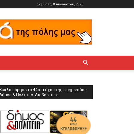
Σάββατο, 8 Αυγούστου, 2026
Κυκλοφόρησε το 44ο τεύχος της εφημερίδας
Δήμος & Πολιτεία. Διαβάστε το: