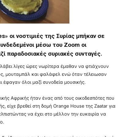
s» οι νοστιμιές της Συρίας μπήκαν σε
Συνδεδεμένοι μέσω του Zoom οι
αζί παραδοσιακές συριακές συνταγές.
λάβει λίγες ώρες νωρίτερα έμαθαν να φτιάχνουν
ς, μουταμπάλ και φαλάφελ ενώ όταν τέλειωσαν
ι έφαγαν όλοι μαζί συνοδεία μουσικής.
ικής Αφρικής ήταν ένας από τους οικοδεσπότες που
ής, είχε βρεθεί στη δομή Orange House της Zaatar για
λπιστώντας να έχει στο μέλλον την ευκαιρία να
ο.