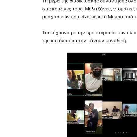
Τη μέρα της διαδικτυακής συνάντησης όλοι 
στις κουζίνες τους. Μελιτζάνες, ντομάτες
μπαχαρικών που είχε φέρει ο Μούσα από τ
Ταυτόχρονα με την προετοιμασία των υλικώ
της και όλα όσα την κάνουν μοναδική.