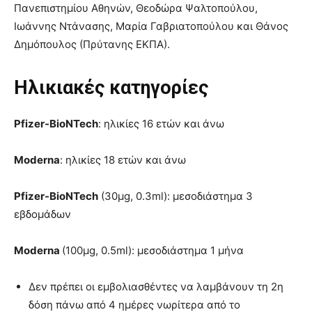
Πανεπιστημίου Αθηνών, Θεοδώρα Ψαλτοπούλου,
Ιωάννης Ντάνασης, Μαρία Γαβριατοπούλου και Θάνος
Δημόπουλος (Πρύτανης ΕΚΠΑ).
Ηλικιακές κατηγορίες
Pfizer-BioNTech
: ηλικίες 16 ετών και άνω
Moderna
: ηλικίες 18 ετών και άνω
Pfizer-BioNTech
(30μg, 0.3ml): μεσοδιάστημα 3
εβδομάδων
Moderna
(100μg, 0.5ml): μεσοδιάστημα 1 μήνα
Δεν πρέπει οι εμβολιασθέντες να λαμβάνουν τη 2η
δόση πάνω από 4 ημέρες νωρίτερα από το