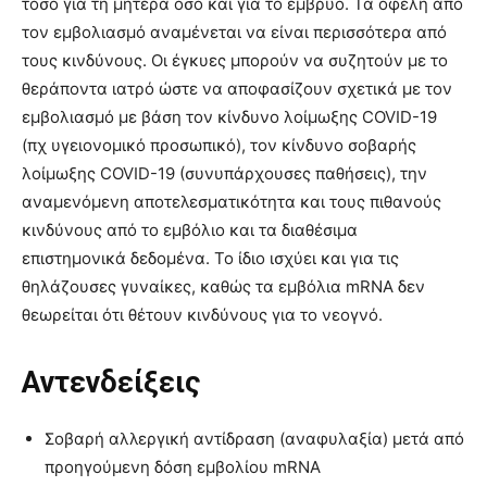
τόσο για τη μητέρα όσο και για το έμβρυο. Τα οφέλη από
τον εμβολιασμό αναμένεται να είναι περισσότερα από
τους κινδύνους. Οι έγκυες μπορούν να συζητούν με το
θεράποντα ιατρό ώστε να αποφασίζουν σχετικά με τον
εμβολιασμό με βάση τον κίνδυνο λοίμωξης COVID-19
(πχ υγειονομικό προσωπικό), τον κίνδυνο σοβαρής
λοίμωξης COVID-19 (συνυπάρχουσες παθήσεις), την
αναμενόμενη αποτελεσματικότητα και τους πιθανούς
κινδύνους από το εμβόλιο και τα διαθέσιμα
επιστημονικά δεδομένα. Το ίδιο ισχύει και για τις
θηλάζουσες γυναίκες, καθώς τα εμβόλια mRNA δεν
θεωρείται ότι θέτουν κινδύνους για το νεογνό.
Αντενδείξεις
Σοβαρή αλλεργική αντίδραση (αναφυλαξία) μετά από
προηγούμενη δόση εμβολίου mRNA