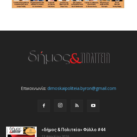
Επικοινωνία:
dimoskaipoliteia.byron@gmail.com
«δήμος & Πολιτεία» Φύλλο #44
13 Απριλίου 2026