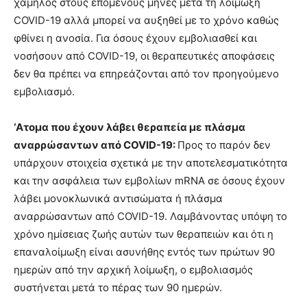
χαμηλός στους επόμενους μήνες μετά τη λοίμωξη
COVID-19 αλλά μπορεί να αυξηθεί με το χρόνο καθώς
φθίνει η ανοσία. Για όσους έχουν εμβολιασθεί και
νοσήσουν από COVID-19, οι θεραπευτικές αποφάσεις
δεν θα πρέπει να επηρεάζονται από τον προηγούμενο
εμβολιασμό.
‘Ατομα που έχουν λάβει θεραπεία με πλάσμα
αναρρώσαντων από COVID-19:
Προς το παρόν δεν
υπάρχουν στοιχεία σχετικά με την αποτελεσματικότητα
και την ασφάλεια των εμβολίων mRNA σε όσους έχουν
λάβει μονοκλωνικά αντισώματα ή πλάσμα
αναρρώσαντων από COVID-19. Λαμβάνοντας υπόψη το
χρόνο ημίσειας ζωής αυτών των θεραπειών και ότι η
επαναλοίμωξη είναι ασυνήθης εντός των πρώτων 90
ημερών από την αρχική λοίμωξη, ο εμβολιασμός
συστήνεται μετά το πέρας των 90 ημερών.