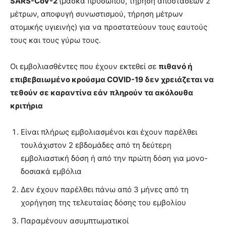
SARS-CoV-2
(μάσκα προσώπου, τήρηση αποστάσεων 2
μέτρων, αποφυγή συνωστισμού, τήρηση μέτρων
ατομικής υγιεινής) για να προστατεύουν τους εαυτούς
τους και τους γύρω τους.
Οι εμβολιασθέντες που έχουν εκτεθεί σε
πιθανό ή
επιβεβαιωμένο κρούσμα COVID-19 δεν χρειάζεται να
τεθούν σε καραντίνα εάν πληρούν τα ακόλουθα
κριτήρια
Είναι πλήρως εμβολιασμένοι και έχουν παρέλθει
τουλάχιστον 2 εβδομάδες από τη δεύτερη
εμβολιαστική δόση ή από την πρώτη δόση για μονο-
δοσιακά εμβόλια
Δεν έχουν παρέλθει πάνω από 3 μήνες από τη
χορήγηση της τελευταίας δόσης του εμβολίου
Παραμένουν ασυμπτωματικοί