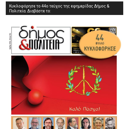
Κυκλοφόρησε το 44ο τεύχος της εφημερίδας Δήμος &
Πολιτεία. Διαβάστε το: