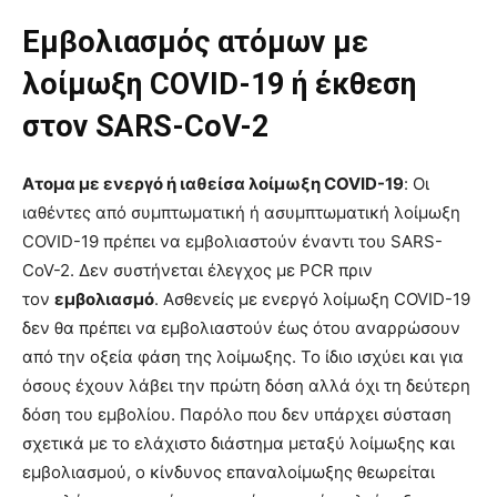
Εμβολιασμός ατόμων με
λοίμωξη COVID-19 ή έκθεση
στον SARS-CoV-2
Ατομα με ενεργό ή ιαθείσα λοίμωξη COVID-19
: Οι
ιαθέντες από συμπτωματική ή ασυμπτωματική λοίμωξη
COVID-19 πρέπει να εμβολιαστούν έναντι του SARS-
CoV-2. Δεν συστήνεται έλεγχος με PCR πριν
τον
εμβολιασμό
. Ασθενείς με ενεργό λοίμωξη COVID-19
δεν θα πρέπει να εμβολιαστούν έως ότου αναρρώσουν
από την οξεία φάση της λοίμωξης. Το ίδιο ισχύει και για
όσους έχουν λάβει την πρώτη δόση αλλά όχι τη δεύτερη
δόση του εμβολίου. Παρόλο που δεν υπάρχει σύσταση
σχετικά με το ελάχιστο διάστημα μεταξύ λοίμωξης και
εμβολιασμού, ο κίνδυνος επαναλοίμωξης θεωρείται