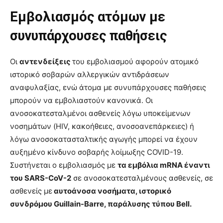
Εμβολιασμός ατόμων με
συνυπάρχουσες παθήσεις
Οι
αντενδείξεις
του εμβολιασμού αφορούν ατομικό
ιστορικό σοβαρών αλλεργικών αντιδράσεων
αναφυλαξίας, ενώ άτομα με συνυπάρχουσες παθήσεις
μπορούν να εμβολιαστούν κανονικά. Οι
ανοσοκατεσταλμένοι ασθενείς λόγω υποκείμενων
νοσημάτων (HIV, κακοήθειες, ανοσοανεπάρκειες) ή
λόγω ανοσοκατασταλτικής αγωγής μπορεί να έχουν
αυξημένο κίνδυνο σοβαρής λοίμωξης COVID-19.
Συστήνεται ο εμβολιασμός με
τα εμβόλια mRNA έναντι
του SARS-CoV-2
σε ανοσοκατεσταλμένους ασθενείς, σε
ασθενείς με
αυτοάνοσα νοσήματα, ιστορικό
συνδρόμου Guillain-Barre, παράλυσης τύπου Bell.