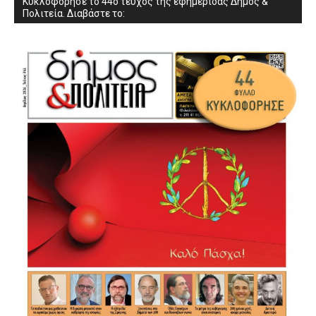
Κυκλοφόρησε το 44ο τεύχος της εφημερίδας Δήμος &
Πολιτεία. Διαβάστε το: