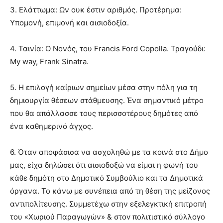
3. Ελάττωμα: Ων ουκ έστιν αριθμός. Προτέρημα:
Υπομονή, επιμονή και αισιοδοξία.
4. Ταινία: Ο Νονός, του Francis Ford Copolla. Τραγούδι:
My way, Frank Sinatra.
5. Η επιλογή καίριων σημείων μέσα στην πόλη για τη
δημιουργία θέσεων στάθμευσης. Ένα σημαντικό μέτρο
που θα απάλλασσε τους περισσοτέρους δημότες από
ένα καθημερινό άγχος.
6. Όταν αποφάσισα να ασχοληθώ με τα κοινά στο Δήμο
μας, είχα δηλώσει ότι αισιοδοξώ να είμαι η φωνή του
κάθε δημότη στο Δημοτικό Συμβούλιο και τα Δημοτικά
όργανα. Το κάνω με συνέπεια από τη θέση της μείζονος
αντιπολίτευσης. Συμμετέχω στην εξελεγκτική επιτροπή
του «Χωριού Παραγωγών» & στοv πολιτιστικό σύλλογο