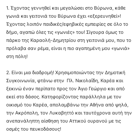
1. Έχοντας γεννηθεί και μεγαλώσει στο Βύρωνα, κάθε
γωνιά και γειτονιά του Βύρωνα έχει «εξερευνηθεί»!
Έχοντας λοιπόν παιδικές/εφηβικές εμπειρίες σε όλο το
δήμο, αγαπώ όλες τις «γωνιές» του! Σίγουρα όμως το
πάρκο της Καραoλή-Δημητρίου στη γειτονιά μου, που το
πρόλαβα σαν ρέμα, είναι η πιο αγαπημένη μου «γωνιά»
στη πόλη!
2. Είναι μια διαδρομή! Χρησιμοποιώντας την Δημοτική
Συγκοινωνία, φτάνω στην Πλ. Νικολαΐδη, Καρέα και
ξεκινώ έναν περίπατο προς τον Άγιο Γεώργιο και από
εκεί στο δάσος. Κατηφορίζοντας παράλληλα με τον
οικισμό του Καρέα, απολαμβάνω την Αθήνα από ψηλά,
την Ακρόπολη, τον Λυκαβηττό και ταυτόχρονα αυτή την
ανεπανάληπτη αίσθηση του Αττικού ουρανού με τις
οσμές του πευκοδάσους!