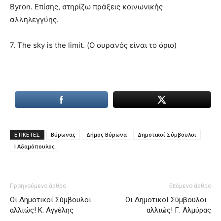
Byron. Επίσης, στηρίζω πράξεις κοινωνικής
αλληλεγγύης.
7. The sky is the limit. (Ο ουρανός είναι το όριο)
ΕΤΙΚΕΤΕΣ
Βύρωνας
Δήμος Βύρωνα
Δημοτικοί Σύμβουλοι
Ι Αδαµόπουλος
Προηγούμενο άρθρο
Επόμενο άρθρο
Οι Δημοτικοί Σύμβουλοι…
Οι Δημοτικοί Σύμβουλοι…
αλλιώς! Κ. Αγγέλης
αλλιώς! Γ. Αλµύρας