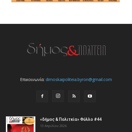
Επικοινωνία:
dimoskaipoliteia.byron@gmail.com
«δήμος & Πολιτεία» Φύλλο #44
13 Απριλίου 2026