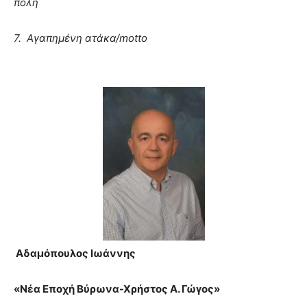
πόλη
7. Αγαπημένη ατάκα/motto
Αδαµόπουλος Ιωάννης
«Νέα Εποχή Βύρωνα-Χρήστος Α. Γώγος»