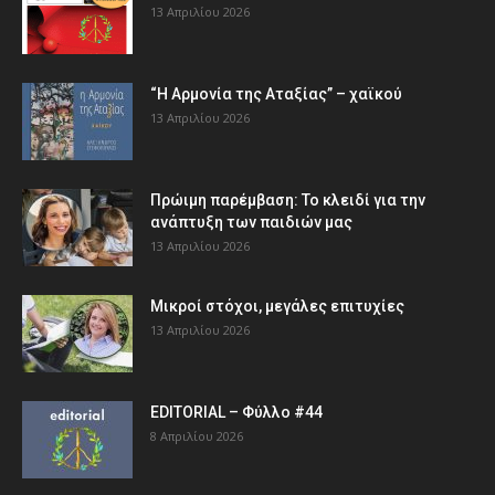
13 Απριλίου 2026
“Η Αρμονία της Αταξίας” – χαϊκού
13 Απριλίου 2026
Πρώιμη παρέμβαση: Το κλειδί για την
ανάπτυξη των παιδιών µας
13 Απριλίου 2026
Μικροί στόχοι, μεγάλες επιτυχίες
13 Απριλίου 2026
EDITORIAL – Φύλλο #44
8 Απριλίου 2026