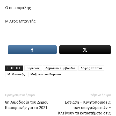
Ο επικεφαλής
Μίλτος Μπαντής
ΕΤΙΚΕΤΕΣ
Βύρωνας
Δημοτικό Συμβούλιο
Λόφος Κοπανά
Μ. Μπαντής
Μαζί για τον Βύρωνα
Προηγούμενο άρθρο
Επόμενο άρθρο
8η Αιμοδοσία του Δήμου
Εστίαση – Κινητοποιήσεις
Καισαριανής για το 2021
των επαγγελματιών –
Κλείνουν τα καταστήματα στις