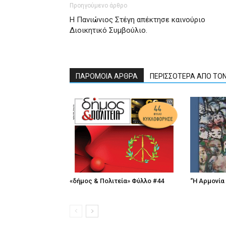
Προηγούμενο άρθρο
Η Πανιώνιος Στέγη απέκτησε καινούριο
Διοικητικό Συμβούλιο.
ΠΑΡΟΜΟΙΑ ΑΡΘΡΑ
ΠΕΡΙΣΣΟΤΕΡΑ ΑΠΟ ΤΟ
«δήμος & Πολιτεία» Φύλλο #44
“Η Αρμονία