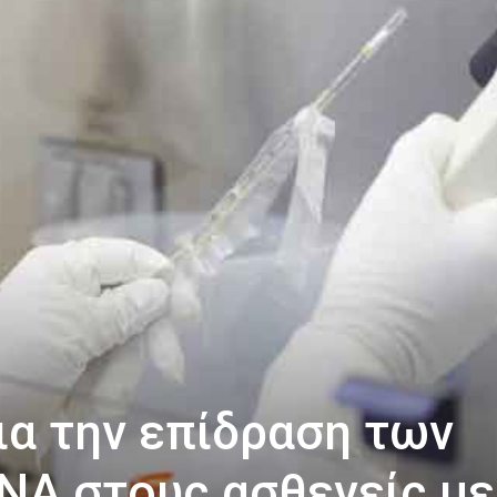
ια την επίδραση των
NA στους ασθενείς με