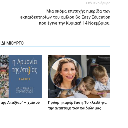
Επόμενο άρθρο
Μια ακόμα επιτυχής ημερίδα των
εκπαιδευτηρίων του ομίλου So Easy Εducation
που έγινε την Κυριακή 14 Νοεμβρίου.
Ν ΔΗΜΙΟΥΡΓΟ
 της Αταξίας” – χαϊκού
Πρώιμη παρέμβαση: Το κλειδί για
την ανάπτυξη των παιδιών µας