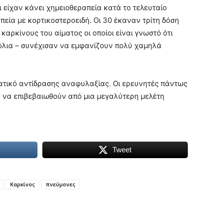
οι είχαν κάνει χημειοθεραπεία κατά το τελευταίο
εία με κορτικοστεροειδή. Οι 30 έκαναν τρίτη δόση
 καρκίνους του αίματος οι οποίοι είναι γνωστό ότι
όλια – συνέχισαν να εμφανίζουν πολύ χαμηλά
τικό αντίδρασης αναφυλαξίας. Οι ερευνητές πάντως
 να επιβεβαιωθούν από μια μεγαλύτερη μελέτη
Tweet
Καρκίνος
πνεύμονες