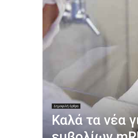
Δημοφιλή άρθρα
Καλά τα νέα γ
εμβολίων mR