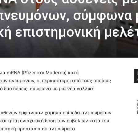
πνευμόνων, σύμφωνα 
ική επιστημονική μελέ
λια mRNA (Pfizer και Moderna) κατά
των πνευμόνων, οι περισσότεροι από τους οποίους
 δύο δόσεις, σύμφωνα με μια νέα γαλλική
ν ασθενών εμφάνισαν χαμηλά επίπεδα αντισωμάτων
 και τρίτη ενισχυτική δόση των εμβολίων κατά του
 επαρκή προστασία σε αντισώματα.