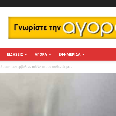
ΕΙΔΗΣΕΙΣ
ΑΓΟΡΑ
ΕΦΗΜΕΡΊΔΑ
πίδραση των εμβολίων mRNA στους ασθενείς με...