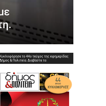
με
τη.
Κυκλοφόρησε το 44ο τεύχος της εφημερίδας
Δήμος & Πολιτεία. Διαβάστε το: