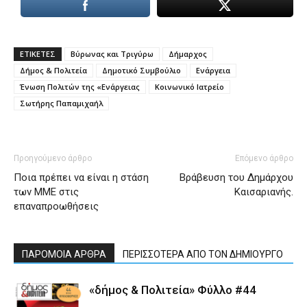
ΕΤΙΚΕΤΕΣ
Βύρωνας και Τριγύρω
Δήμαρχος
Δήμος & Πολιτεία
Δημοτικό Συμβούλιο
Ενάργεια
Ένωση Πολιτών της «Ενάργειας
Κοινωνικό Ιατρείο
Σωτήρης Παπαμιχαήλ
Προηγούμενο άρθρο
Επόμενο άρθρο
Ποια πρέπει να είναι η στάση
Βράβευση του Δημάρχου
των ΜΜΕ στις
Καισαριανής.
επαναπροωθήσεις
ΠΑΡΟΜΟΙΑ ΑΡΘΡΑ
ΠΕΡΙΣΣΟΤΕΡΑ ΑΠΟ ΤΟΝ ΔΗΜΙΟΥΡΓΟ
«δήμος & Πολιτεία» Φύλλο #44