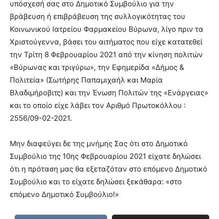
υπόσχεσή σας στο Δημοτικό Συμβούλιο για την
βράβευση ή επιβράβευση της συλλογικότητας του
Κοινωνικού Ιατρείου Φαρμακείου Βύρωνα, λίγο πριν τα
Χριστούγεννα, βάσει του αιτήματος που είχε κατατεθεί
την Τρίτη 8 Φεβρουαρίου 2021 από την κίνηση πολιτών
«Βύρωνας και τριγύρω», την Εφημερίδα «Δήμος &
Πολιτεία» (Σωτήρης Παπαμιχαήλ και Μαρία
Βλαδιμήροβιτς) και την Ένωση Πολιτών της «Ενάργειας»
και το οποίο είχε λάβει τον Αριθμό Πρωτοκόλλου :
2556/09-02-2021.
Μην διαφεύγει δε της μνήμης Σας ότι στο Δημοτικό
Συμβούλιο της 10ης Φεβρουαρίου 2021 είχατε δηλώσει
ότι η πρόταση μας θα εξεταζόταν στο επόμενο Δημοτικό
Συμβούλιο και το είχατε δηλώσει ξεκάθαρα: «στο
επόμενο Δημοτικό Συμβούλιο!»