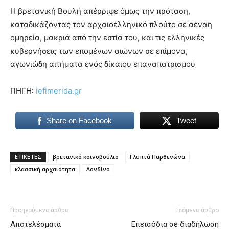
Η βρετανική Βουλή απέρριψε όμως την πρόταση,
καταδικάζοντας τον αρχαιοελληνικό πλούτο σε αέναη
ομηρεία, μακριά από την εστία του, και τις ελληνικές
κυβερνήσεις των επομένων αιώνων σε επίμονα,
αγωνιώδη αιτήματα ενός δίκαιου επαναπατρισμού
ΠΗΓΗ:
iefimerida.gr
Share on Facebook
Tweet
ΕΤΙΚΕΤΕΣ
βρετανικό κοινοβούλιο
Γλυπτά Παρθενώνα
κλασσική αρχαιότητα
Λονδίνο
Προηγούμενο άρθρο
Επόμενο άρθρο
Αποτελέσματα
Επεισόδια σε διαδήλωση