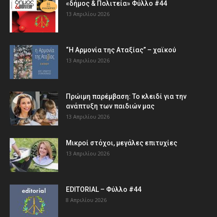
«δήμος & Πολιτεία» Φύλλο #44
13 Απριλίου 2026
“Η Αρμονία της Αταξίας” – χαϊκού
13 Απριλίου 2026
Πρώιμη παρέμβαση: Το κλειδί για την
ανάπτυξη των παιδιών µας
13 Απριλίου 2026
Μικροί στόχοι, μεγάλες επιτυχίες
13 Απριλίου 2026
EDITORIAL – Φύλλο #44
8 Απριλίου 2026