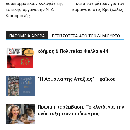
εσωκομματικών εκλογών της
κατά των μέτρων για τον
τοπικής οργάνωσης Ν. Δ.
κορωνοϊό στις Βρυξέλλες.
Καισαριανής
ΠΑΡΟΜΟΙΑ ΑΡΘΡΑ
ΠΕΡΙΣΣΟΤΕΡΑ ΑΠΟ ΤΟΝ ΔΗΜΙΟΥΡΓΟ
«δήμος & Πολιτεία» Φύλλο #44
“Η Αρμονία της Αταξίας” – χαϊκού
Πρώιμη παρέμβαση: Το κλειδί για την
ανάπτυξη των παιδιών µας