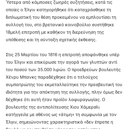
Ύστερα από κάμποσες ζωηρές συζητήσεις, κατά τις
οποίες ο Έλγιν κατηγορήθηκε ότι καταχράσθηκε τη
διπλωματική του θέση προκειμένου να εμπλουτίσει τη
συλλογή του, στο βρετανικό κοινοβούλιο συστήθηκε
18μελή επιτροπή με καθήκον τη διερεύνηση της
υπόθεσης και τη σύνταξη σχετικής έκθεσης.
Στις 25 Μαρτίου του 1816 η επιτροπή αποφάνθηκε υπέρ
του Έλγιν και επικύρωσε την αγορά των γλυπτών αντί
του ποσού των 35.000 λιρών. Ο προεδρεύων βουλευτής
Χένρυ Μπανκς παραδέχθηκε ότι ο τιτλούχος
συμπατριώτης του εκμεταλλεύτηκε την πρεσβευτική του
ιδιότητα για την απόκτηση της συλλογής, πλην όμως δεν
δέχθηκε ότι αυτή ήταν προϊόν λαφυραγωγίας. Ο
βουλευτής της αντιπολίτευσης Χιου Χάμερσλι
κατήγγειλε με σθένος ως «άτιμη» τη συμφωνία με τον
Έλγιν, σημειώνοντας χαρακτηριστικά «δεν έπρεπε η