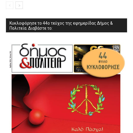
Κυκλοφόρησε το 44ο τεύχος της εφημερίδας Δήμος &
Πολιτεία. Διαβάστε το: