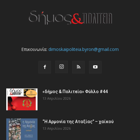
Επικοινωνία:
dimoskaipoliteia.byron@gmail.com
«δήμος & Πολιτεία» Φύλλο #44
13 Απριλίου 2026
“Η Αρμονία της Αταξίας” – χαϊκού
13 Απριλίου 2026