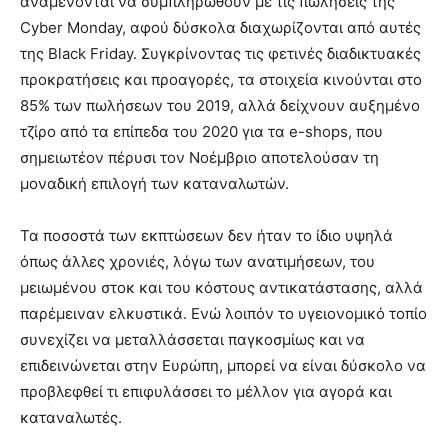
αναμένονται να συμπληρωθούν με τις πωλήσεις της
Cyber Monday, αφού δύσκολα διαχωρίζονται από αυτές
της Black Friday. Συγκρίνοντας τις φετινές διαδικτυακές
προκρατήσεις και προαγορές, τα στοιχεία κινούνται στο
85% των πωλήσεων του 2019, αλλά δείχνουν αυξημένο
τζίρο από τα επίπεδα του 2020 για τα e-shops, που
σημειωτέον πέρυσι τον Νοέμβριο αποτελούσαν τη
μοναδική επιλογή των καταναλωτών.
Τα ποσοστά των εκπτώσεων δεν ήταν το ίδιο υψηλά
όπως άλλες χρονιές, λόγω των ανατιμήσεων, του
μειωμένου στοκ και του κόστους αντικατάστασης, αλλά
παρέμειναν ελκυστικά. Ενώ λοιπόν το υγειονομικό τοπίο
συνεχίζει να μεταλλάσσεται παγκοσμίως και να
επιδεινώνεται στην Ευρώπη, μπορεί να είναι δύσκολο να
προβλεφθεί τι επιφυλάσσει το μέλλον για αγορά και
καταναλωτές.