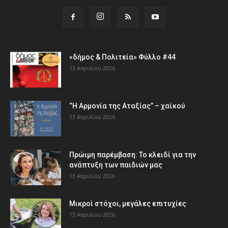
«δήμος & Πολιτεία» Φύλλο #44
13 Απριλίου 2026
“Η Αρμονία της Αταξίας” – χαϊκού
13 Απριλίου 2026
Πρώιμη παρέμβαση: Το κλειδί για την
ανάπτυξη των παιδιών µας
13 Απριλίου 2026
Μικροί στόχοι, μεγάλες επιτυχίες
13 Απριλίου 2026