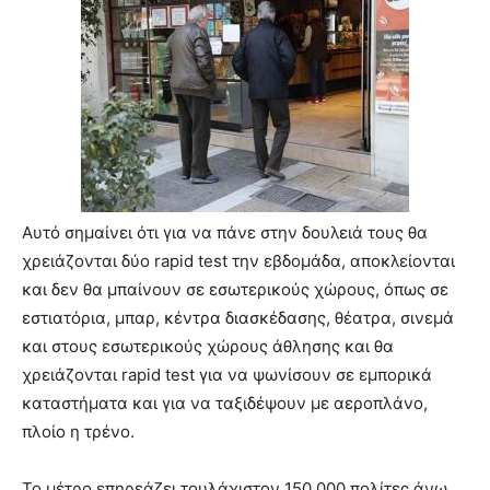
Αυτό σημαίνει ότι για να πάνε στην δουλειά τους θα
χρειάζονται δύο rapid test την εβδομάδα, αποκλείονται
και δεν θα μπαίνουν σε εσωτερικούς χώρους, όπως σε
εστιατόρια, μπαρ, κέντρα διασκέδασης, θέατρα, σινεμά
και στους εσωτερικούς χώρους άθλησης και θα
χρειάζονται rapid test για να ψωνίσουν σε εμπορικά
καταστήματα και για να ταξιδέψουν με αεροπλάνο,
πλοίο η τρένο.
Το μέτρο επηρεάζει τουλάχιστoν 150.000 πολίτες άνω