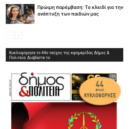
Πρώιμη παρέμβαση: Το κλειδί για την
ανάπτυξη των παιδιών µας
Κυκλοφόρησε το 44ο τεύχος της εφημερίδας Δήμος &
Πολιτεία. Διαβάστε το: