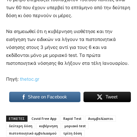
των 60 που έχουν υπερβεί το επτάμηνο από την δεύτερη
δόση κι όσο περνούν οι μέρες.
Να σημειωθεί ότι η κυβέρνηση υιοθέτησε και την
εισήγηση των ειδικών να λήγουν τα πιστοποιητικά
νόσησης στους 3 μήνες αντί για τους 6 και να
εκδίδονται μόνο με μοριακό test. Τα πρώτα
πιστοποιητικά νόσησης θα λήξουν στα τέλη Ιανουαρίου.
Πηγή:
thetoc.gr
Share on Facebook
Tweet
ΕΤΙΚΕΤΕΣ
Covid Free App
Rapid Test
Ανεμβολίαστοι
δεύτερη δόση
κυβέρνηση
μοριακό test
πιστοποιητικό εμβολιασμού
τρίτη δόση