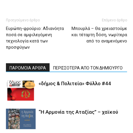
Προηγούμενο άρθρο
Επόμενο άρθρο
Ευρώπη-φρούριο: Αδιανόητα
Μπουρλά – Θα χρειαστούμε
ποσά σε αμφιλεγόμενη
και τέταρτη δόση, νωρίτερα
τεχνολογία κατά των
από το αναμενόμενο
προσφύγων
ΠΑΡΟΜΟΙΑ ΑΡΘΡΑ
ΠΕΡΙΣΣΟΤΕΡΑ ΑΠΟ ΤΟΝ ΔΗΜΙΟΥΡΓΟ
«δήμος & Πολιτεία» Φύλλο #44
“Η Αρμονία της Αταξίας” – χαϊκού