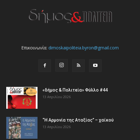
Επικοινωνία:
dimoskaipoliteia.byron@gmail.com
«δήμος & Πολιτεία» Φύλλο #44
13 Απριλίου 2026
“Η Αρμονία της Αταξίας” – χαϊκού
13 Απριλίου 2026