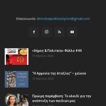
Επικοινωνία:
dimoskaipoliteia.byron@gmail.com
«δήμος & Πολιτεία» Φύλλο #44
13 Απριλίου 2026
“Η Αρμονία της Αταξίας” – χαϊκού
13 Απριλίου 2026
Πρώιμη παρέμβαση: Το κλειδί για την
ανάπτυξη των παιδιών µας
13 Απριλίου 2026