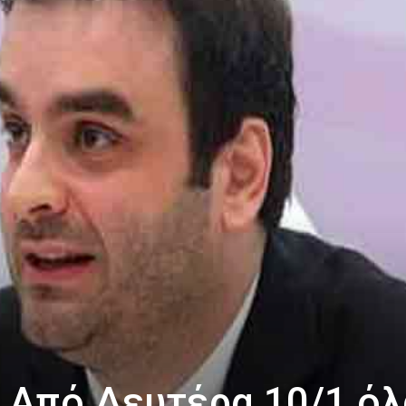
 Από Δευτέρα 10/1 όλ