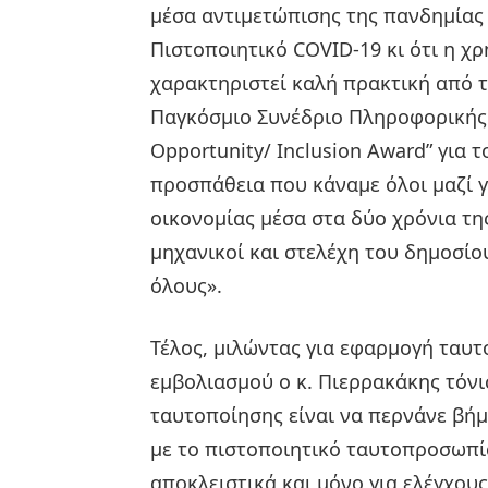
μέσα αντιμετώπισης της πανδημίας
Πιστοποιητικό COVID-19 κι ότι η χ
χαρακτηριστεί καλή πρακτική από 
Παγκόσμιο Συνέδριο Πληροφορικής 
Opportunity/ Inclusion Award” για 
προσπάθεια που κάναμε όλοι μαζί γι
οικονομίας μέσα στα δύο χρόνια της
μηχανικοί και στελέχη του δημοσίου
όλους».
Τέλος, μιλώντας για εφαρμογή ταυτ
εμβολιασμού ο κ. Πιερρακάκης τόνισ
ταυτοποίησης είναι να περνάνε βήμ
με το πιστοποιητικό ταυτοπροσωπί
αποκλειστικά και μόνο για ελέγχου