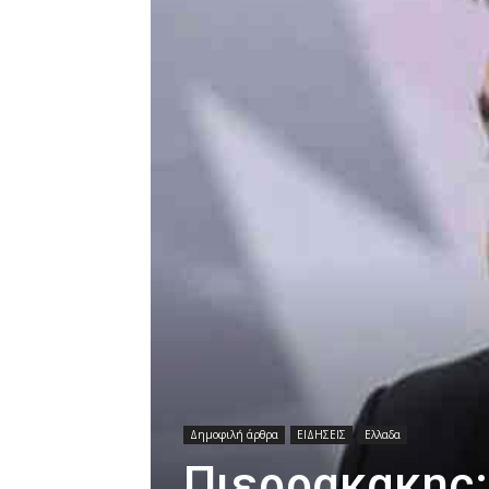
Δημοφιλή άρθρα
ΕΙΔΗΣΕΙΣ
Ελλαδα
Πιερρακακης: