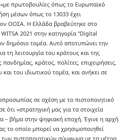
 «με πρωτοβουλίες όπως το Ευρωπαϊκό
ρήση μέσων όπως το 13033 έχει
τον ΟΟΣΑ. Η Ελλάδα βραβεύτηκε στο
WITSA 2021 στην κατηγορία “Digital
τον δημόσιο τομέα. Αυτό αποτυπώνει την
α τη λειτουργία του κράτους και της
 πανδημίας, κράτος, πολίτες, επιχειρήσεις,
 και του ιδιωτικού τομέα, και ανήκει σε
οπροσωπίας σε σχέση με το πιστοποιητικό
ε ότι «στρατηγική μας για τα στοιχεία
α – βήμα στην ψηφιακή εποχή. Έγινε η αρχή
ας το οποίο μπορεί να χρησιμοποιηθεί
ς των πιστοποιητικών σύμφωνα με τα μέτρα