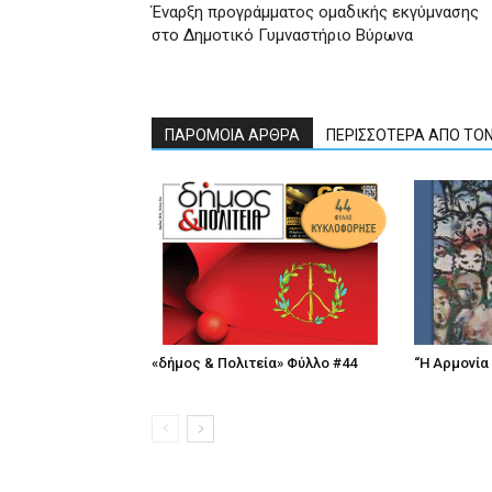
Έναρξη προγράμματος ομαδικής εκγύμνασης
στο Δημοτικό Γυμναστήριο Βύρωνα
ΠΑΡΟΜΟΙΑ ΑΡΘΡΑ
ΠΕΡΙΣΣΟΤΕΡΑ ΑΠΟ ΤΟ
«δήμος & Πολιτεία» Φύλλο #44
“Η Αρμονία