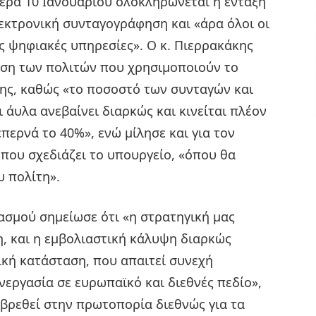
τέρα 10 Ιανουαρίου ολοκληρώνεται η ένταξη
εκτρονική συνταγογράφηση και «άρα όλοι οι
ς ψηφιακές υπηρεσίες». Ο κ. Πιερρακάκης
ση των πολιτών που χρησιμοποιούν το
ης, καθώς «το ποσοστό των συνταγών και
άυλα ανεβαίνει διαρκώς και κινείται πλέον
περνά το 40%», ενώ μίλησε και για τον
 που σχεδιάζει το υπουργείο, «όπου θα
υ πολίτη».
σμού σημείωσε ότι «η στρατηγική μας
, και η εμβολιαστική κάλυψη διαρκώς
μική κατάσταση, που απαιτεί συνεχή
νεργασία σε ευρωπαϊκό και διεθνές πεδίο»,
 βρεθεί στην πρωτοπορία διεθνώς για τα