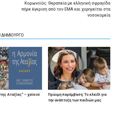
Κορωνοϊός: Θεραπεία με ελληνική σφραγίδα
πήρε έγκριση από τον ΕΜΑ και χορηγείται στα
νοσοκομεία
Ν ΔΗΜΙΟΥΡΓΟ
 της Αταξίας” – χαϊκού
Πρώιμη παρέμβαση: Το κλειδί για
την ανάπτυξη των παιδιών µας