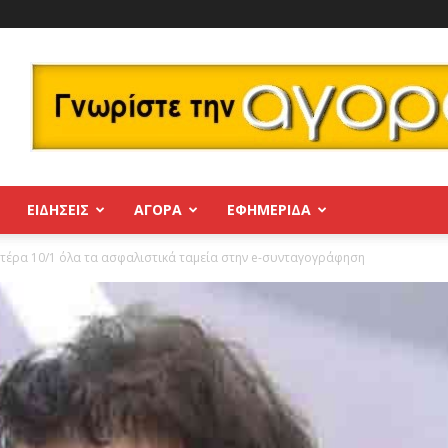
ΕΙΔΗΣΕΙΣ
ΑΓΟΡΑ
ΕΦΗΜΕΡΊΔΑ
τέρα 10/1 όλα τα ασφαλιστικά ταμεία στην e-συνταγογράφηση