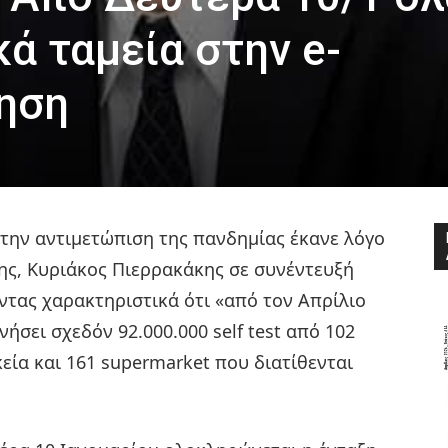
ά ταμεία στην e-
ηση
στην αντιμετώπιση της πανδημίας έκανε λόγο
ς, Κυριάκος Πιερρακάκης σε συνέντευξή
ντας χαρακτηριστικά ότι «από τον Απρίλιο
ινήσει σχεδόν 92.000.000 self test από 102
ία και 161 supermarket που διατίθενται