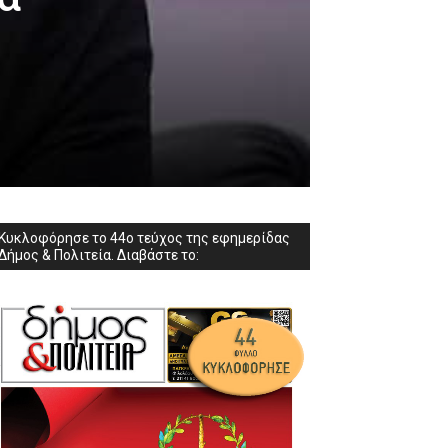
Κυκλοφόρησε το 44ο τεύχος της εφημερίδας
Δήμος & Πολιτεία. Διαβάστε το: