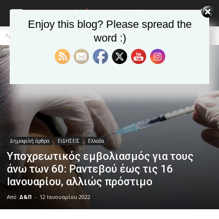
Enjoy this blog? Please spread the
Αρχική
Δημοφιλή άρθρα
word :)
Δημοφιλή άρθρα
ΕΙΔΗΣΕΙΣ
Ελλαδα
Υποχρεωτικός εμβολιασμός για τους
άνω των 60: Ραντεβού έως τις 16
Ιανουαρίου, αλλιώς πρόστιμο
Από
Δ&Π
-
12 Ιανουαρίου 2022
blonde