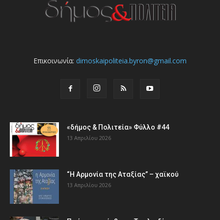
Επικοινωνία:
dimoskaipoliteia.byron@gmail.com
«δήμος & Πολιτεία» Φύλλο #44
13 Απριλίου 2026
“Η Αρμονία της Αταξίας” – χαϊκού
13 Απριλίου 2026