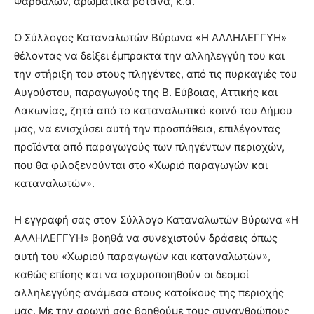
Φαρσάλων, αρωματικά βότανα, κ.α.
Ο Σύλλογος Καταναλωτών Βύρωνα «Η ΑΛΛΗΛΕΓΓΥΗ»
θέλοντας να δείξει έμπρακτα την αλληλεγγύη του και
την στήριξη του στους πληγέντες, από τις πυρκαγιές του
Αυγούστου, παραγωγούς της Β. Εύβοιας, Αττικής και
Λακωνίας, ζητά από το καταναλωτικό κοινό του Δήμου
μας, να ενισχύσει αυτή την προσπάθεια, επιλέγοντας
προϊόντα από παραγωγούς των πληγέντων περιοχών,
που θα φιλοξενούνται στο «Χωριό παραγωγών και
καταναλωτών».
Η εγγραφή σας στον Σύλλογο Καταναλωτών Βύρωνα «Η
ΑΛΛΗΛΕΓΓΥΗ» βοηθά να συνεχιστούν δράσεις όπως
αυτή του «Χωριού παραγωγών και καταναλωτών»,
καθώς επίσης και να ισχυροποιηθούν οι δεσμοί
αλληλεγγύης ανάμεσα στους κατοίκους της περιοχής
μας. Με την αρωγή σας βοηθούμε τους συνανθρώπους