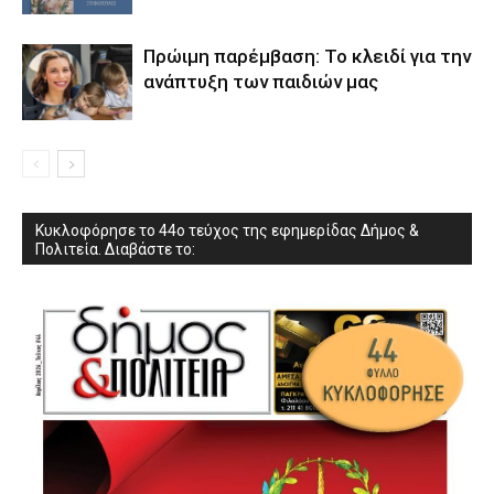
Πρώιμη παρέμβαση: Το κλειδί για την
ανάπτυξη των παιδιών µας
Κυκλοφόρησε το 44ο τεύχος της εφημερίδας Δήμος &
Πολιτεία. Διαβάστε το: