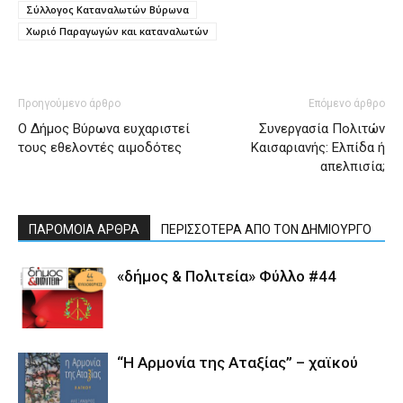
Σύλλογος Καταναλωτών Βύρωνα
Χωριό Παραγωγών και καταναλωτών
Προηγούμενο άρθρο
Επόμενο άρθρο
Ο Δήμος Βύρωνα ευχαριστεί
Συνεργασία Πολιτών
τους εθελοντές αιμοδότες
Καισαριανής: Ελπίδα ή
απελπισία;
ΠΑΡΟΜΟΙΑ ΑΡΘΡΑ
ΠΕΡΙΣΣΟΤΕΡΑ ΑΠΟ ΤΟΝ ΔΗΜΙΟΥΡΓΟ
«δήμος & Πολιτεία» Φύλλο #44
“Η Αρμονία της Αταξίας” – χαϊκού