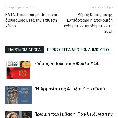
Προηγούμενο άρθρο
Επόμενο άρθρο
ΕΛΤΑ: Ποιες υπηρεσίες είναι
Δήμος Καισαριανής:
διαθέσιμες μετά την επίθεση
Ελπιδοφόρα η αποκομιδή
χάκερ
ενδυμάτων-υποδημάτων το
2021
ΠΑΡΟΜΟΙΑ ΑΡΘΡΑ
ΠΕΡΙΣΣΟΤΕΡΑ ΑΠΟ ΤΟΝ ΔΗΜΙΟΥΡΓΟ
«δήμος & Πολιτεία» Φύλλο #44
“Η Αρμονία της Αταξίας” – χαϊκού
Πρώιμη παρέμβαση: Το κλειδί για την