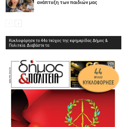
ανάπτυξη των παιδιών µας
Κυκλοφόρησε το 44ο τεύχος της εφημερίδας Δήμος &
Πολιτεία. Διαβάστε το: