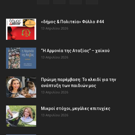
«δήμος & Πολιτεία» Φύλλο #44
13 Απριλίου 2026
“Η Αρμονία της Αταξίας” – χαϊκού
13 Απριλίου 2026
Πρώιμη παρέμβαση: Το κλειδί για την
ανάπτυξη των παιδιών µας
13 Απριλίου 2026
Μικροί στόχοι, μεγάλες επιτυχίες
13 Απριλίου 2026