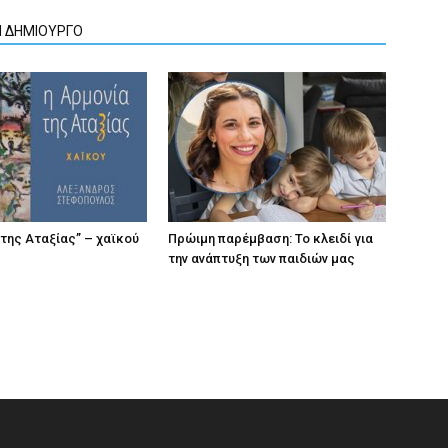
Ν ΔΗΜΙΟΥΡΓΟ
 της Αταξίας” – χαϊκού
Πρώιμη παρέμβαση: Το κλειδί για
την ανάπτυξη των παιδιών µας