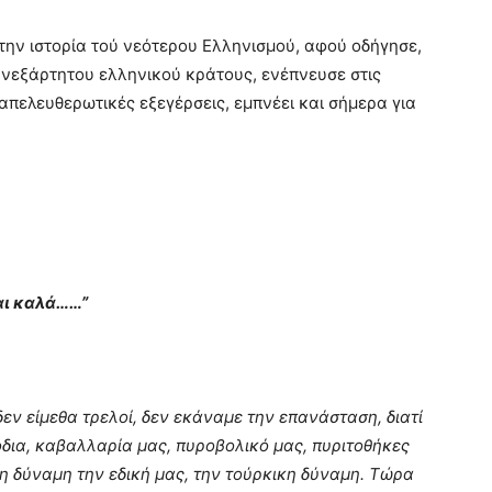
ην ιστορία τού νεότερου Ελληνισμού, αφού οδήγησε,
ανεξάρτητου ελληνικού κράτους, ενέπνευσε στις
πελευθερωτικές εξεγέρσεις, εμπνέει και σήμερα για
.
αι καλά……”
εν είμεθα τρελοί, δεν εκάναμε την επανάσταση, διατί
δια, καβαλλαρία μας, πυροβολικό μας, πυριτοθήκες
τη δύναμη την εδική μας, την τούρκικη δύναμη. Τώρα