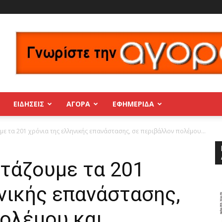
ΕΙΔΗΣΕΙΣ
ΑΓΟΡΑ
ΕΦΗΜΕΡΊΔΑ
με τα 201 χρόνια της ελληνικής επανάστασης, σε περιβάλλον πολέμου...
ρτάζουμε τα 201
νικής επανάστασης,
πολέμου και