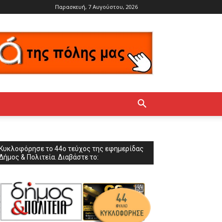
Παρασκευή, 7 Αυγούστου, 2026
Κυκλοφόρησε το 44ο τεύχος της εφημερίδας
Δήμος & Πολιτεία. Διαβάστε το: