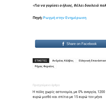
«
Για να γυρίσει ο ήλιος, θέλει δουλειά πο
Πηγή:
Ρωγμή στην Ενημέρωση
Share on Facebook
ΕΤΙΚΕΤΕΣ
Ανδρέας Κάλβος
Ελληνική Επανάστασ
Ρήγας Φεραίος
Προηγούμενο άρθρο
H πόλη χωρίς αστυνομία, με 0% ανεργία, 1200
ευρώ μισθό και σπίτια με 15 ευρώ τον μήνα