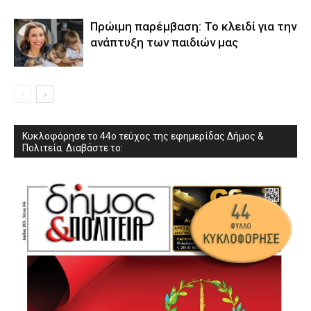
Πρώιμη παρέμβαση: Το κλειδί για την
ανάπτυξη των παιδιών µας
Κυκλοφόρησε το 44ο τεύχος της εφημερίδας Δήμος &
Πολιτεία. Διαβάστε το: