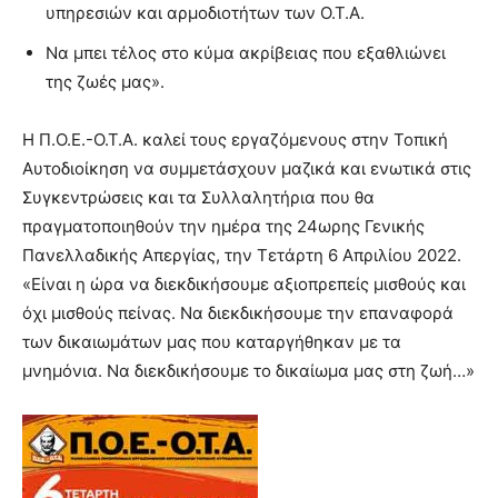
υπηρεσιών και αρμοδιοτήτων των Ο.Τ.Α.
Να μπει τέλος στο κύμα ακρίβειας που εξαθλιώνει
της ζωές μας».
Η Π.Ο.Ε.-Ο.Τ.Α. καλεί τους εργαζόμενους στην Τοπική
Αυτοδιοίκηση να συμμετάσχουν μαζικά και ενωτικά στις
Συγκεντρώσεις και τα Συλλαλητήρια που θα
πραγματοποιηθούν την ημέρα της 24ωρης Γενικής
Πανελλαδικής Απεργίας, την Τετάρτη 6 Απριλίου 2022.
«Είναι η ώρα να διεκδικήσουμε αξιοπρεπείς μισθούς και
όχι μισθούς πείνας. Να διεκδικήσουμε την επαναφορά
των δικαιωμάτων μας που καταργήθηκαν με τα
μνημόνια. Να διεκδικήσουμε το δικαίωμα μας στη ζωή…»