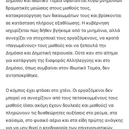
Δημόσιο και Ιδιωτικό Τομέα υφίστανται λόγω μνημονίων
δραματικές μειώσεις στους μισθούς τους,
κατακρεούργηση των δικαιωμάτων τους και βρίσκονται
σε κατάσταση πλήρους εξαθλίωσης. Η κυβέρνηση
ισχυρίζεται πώς δήθεν βγήκαμε από τα μνημόνια, αλλά
συνεχίζει να στοχοποιεί τους εργαζόμενους, να κρατά
«παγωμένους» τους μισθούς και να ξεπουλά την
Δημόσια και Δημοτική περιουσία. Ούτε καν στο αίτημα
για κατάργηση της Εισφοράς Αλληλεγγύης και στο
Δημόσιο, όπως συμβαίνει στον Ιδιωτικό Τομέα, δεν
ανταποκρίθηκε.
Ο κόμπος έχει φτάσει στο χτένι. Οι εργαζόμενοι δεν
μπορεί να συνεχίζουν από τους πετσοκομμένους τους
μισθούς (όσοι ακόμη έχουν δουλειές και μισθούς) να
πληρώνουν τις δυσθεώρητες αυξήσεις στο ρεύμα, στα
καύσιμα, στο φυσικό αέριο και στα είδη πρώτης ανάγκης
για να μην θιγεί η κερδοφορία των επιχειρηματικών