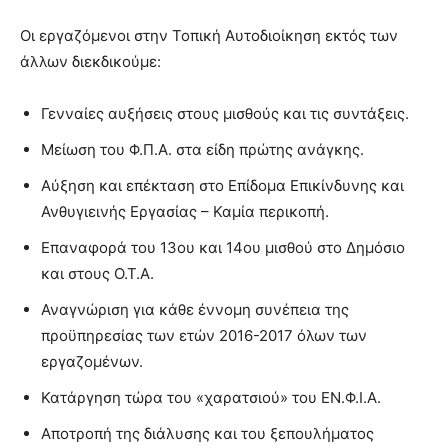
Οι εργαζόμενοι στην Τοπική Αυτοδιοίκηση εκτός των
άλλων διεκδικούμε:
Γενναίες αυξήσεις στους μισθούς και τις συντάξεις.
Μείωση του Φ.Π.Α. στα είδη πρώτης ανάγκης.
Αύξηση και επέκταση στο Επίδομα Επικίνδυνης και
Ανθυγιεινής Εργασίας – Καμία περικοπή.
Επαναφορά του 13ου και 14ου μισθού στο Δημόσιο
και στους Ο.Τ.Α.
Αναγνώριση για κάθε έννομη συνέπεια της
προϋπηρεσίας των ετών 2016-2017 όλων των
εργαζομένων.
Κατάργηση τώρα του «χαρατσιού» του ΕΝ.Φ.Ι.Α.
Αποτροπή της διάλυσης και του ξεπουλήματος