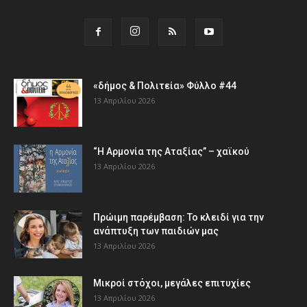
«δήμος & Πολιτεία» Φύλλο #44
13 Απριλίου 2026
“Η Αρμονία της Αταξίας” – χαϊκού
13 Απριλίου 2026
Πρώιμη παρέμβαση: Το κλειδί για την
ανάπτυξη των παιδιών µας
13 Απριλίου 2026
Μικροί στόχοι, μεγάλες επιτυχίες
13 Απριλίου 2026