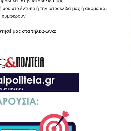
 προβολές στην ιστοσελίδα μας!
ή σου στο έντυπο ή την ιστοσελίδα μας ή ακόμα και
ε συμφέρουν.
ρώτησέ μας στα τηλέφωνα: