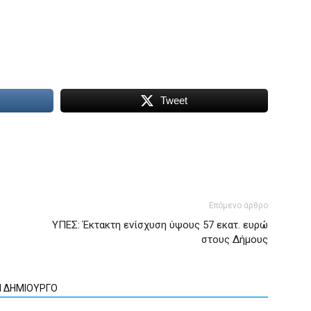
Tweet
Επόμενο άρθρο
ΥΠΕΣ: Έκτακτη ενίσχυση ύψους 57 εκατ. ευρώ
στους Δήμους
Ν ΔΗΜΙΟΥΡΓΟ