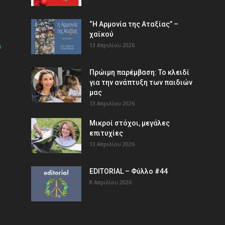
“Η Αρμονία της Αταξίας” –
χαϊκού
m
13 Απριλίου 2026
Πρώιμη παρέμβαση: Το κλειδί
για την ανάπτυξη των παιδιών
µας
13 Απριλίου 2026
Μικροί στόχοι, μεγάλες
επιτυχίες
13 Απριλίου 2026
EDITORIAL – Φύλλο #44
8 Απριλίου 2026