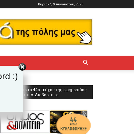
Κυριακή, 9 Αυγούστου, 2026
rd :)
Κυκλοφόρησε το 44ο τεύχος της εφημερίδας
Δήμος & Πολιτεία. Διαβάστε το: