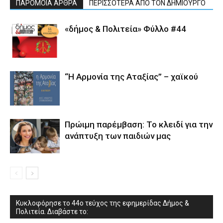
ΠΑΡΟΜΟΙΑ ΑΡΘΡΑ
ΠΕΡΙΣΣΟΤΕΡΑ ΑΠΟ ΤΟΝ ΔΗΜΙΟΥΡΓΟ
«δήμος & Πολιτεία» Φύλλο #44
“Η Αρμονία της Αταξίας” – χαϊκού
Πρώιμη παρέμβαση: Το κλειδί για την
ανάπτυξη των παιδιών µας
Κυκλοφόρησε το 44ο τεύχος της εφημερίδας Δήμος &
Πολιτεία. Διαβάστε το: