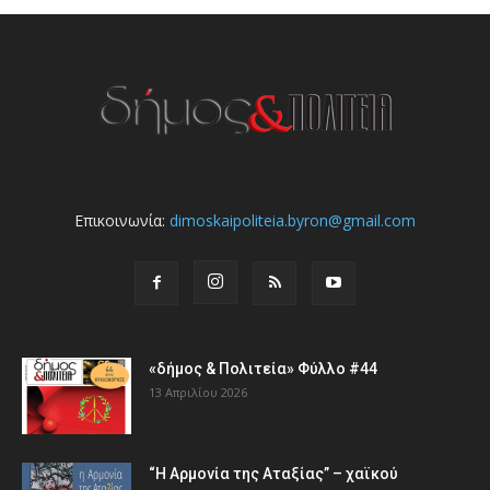
Επικοινωνία:
dimoskaipoliteia.byron@gmail.com
«δήμος & Πολιτεία» Φύλλο #44
13 Απριλίου 2026
“Η Αρμονία της Αταξίας” – χαϊκού