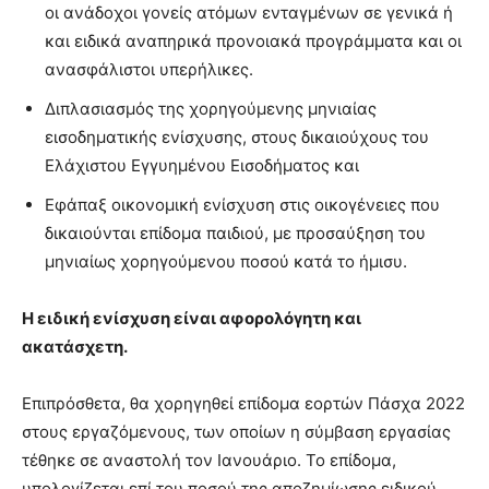
οι ανάδοχοι γονείς ατόμων ενταγμένων σε γενικά ή
και ειδικά αναπηρικά προνοιακά προγράμματα και οι
ανασφάλιστοι υπερήλικες.
Διπλασιασμός της χορηγούμενης μηνιαίας
εισοδηματικής ενίσχυσης, στους δικαιούχους του
Ελάχιστου Εγγυημένου Εισοδήματος και
Εφάπαξ οικονομική ενίσχυση στις οικογένειες που
δικαιούνται επίδομα παιδιού, με προσαύξηση του
μηνιαίως χορηγούμενου ποσού κατά το ήμισυ.
Η ειδική ενίσχυση είναι αφορολόγητη και
ακατάσχετη.
Επιπρόσθετα, θα χορηγηθεί επίδομα εορτών Πάσχα 2022
στους εργαζόμενους, των οποίων η σύμβαση εργασίας
τέθηκε σε αναστολή τον Ιανουάριο. Το επίδομα,
υπολογίζεται επί του ποσού της αποζημίωσης ειδικού