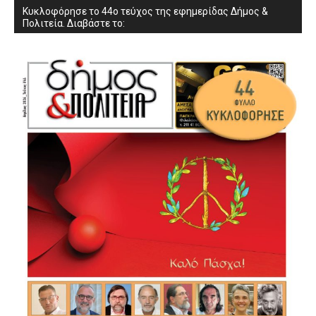
Κυκλοφόρησε το 44ο τεύχος της εφημερίδας Δήμος &
Πολιτεία. Διαβάστε το: