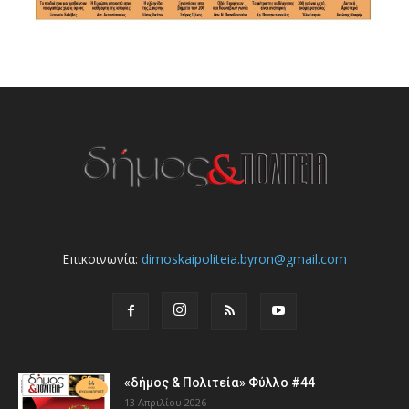
Επικοινωνία:
dimoskaipoliteia.byron@gmail.com
«δήμος & Πολιτεία» Φύλλο #44
13 Απριλίου 2026