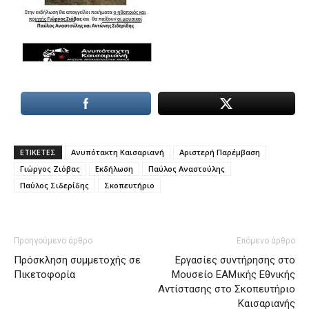
ΕΤΙΚΕΤΕΣ
Ανυπότακτη Καισαριανή
Αριστερή Παρέμβαση
Γιώργος Ζιόβας
Εκδήλωση
Παύλος Αναστούλης
Παύλος Σιδερίδης
Σκοπευτήριο
Προηγούμενο άρθρο
Επόμενο άρθρο
Πρόσκληση συμμετοχής σε
Εργασίες συντήρησης στο
Πικετοφορία
Μουσείο ΕΑΜικής Εθνικής
Αντίστασης στο Σκοπευτήριο
Καισαριανής