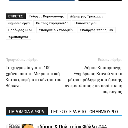
ΕΤΙΚΕΤΕΣ
Γιώργος Καραγιάννης
Δήμαρχος Τρικκαίων
δημόσια έργα
Κώστας Καραμανλής
Παπαστεργίου
Προέδρος ΚΕΔΕ
Υπουργείο Υποδομών
Υπουργός Υποδομών
Υφυπουργός
Προηγούμενο άρθρο
Επόμενο άρθρο
Τοιχογραφία για τα 100
Δήμος Καισαριανής:
χρόνια από τη Μικρασιατική
Ενημέρωση Κοινού για τα
Καταστροφή, στο κέντρο του
μέτρα πρόληψης και άμεσης
Βύρωνα
αντιμετώπισης σε περίπτωση
πυρκαγιάς
ΠΑΡΟΜΟΙΑ ΑΡΘΡΑ
ΠΕΡΙΣΣΟΤΕΡΑ ΑΠΟ ΤΟΝ ΔΗΜΙΟΥΡΓΟ
«δήμος & Πολιτεία» Φύλλο #44