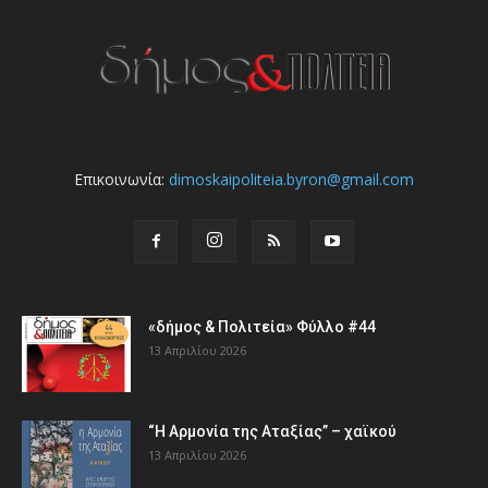
Επικοινωνία:
dimoskaipoliteia.byron@gmail.com
«δήμος & Πολιτεία» Φύλλο #44
13 Απριλίου 2026
“Η Αρμονία της Αταξίας” – χαϊκού
13 Απριλίου 2026