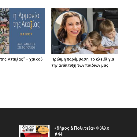
 της Αταξίας” – χαϊκού
Πρώιμη παρέμβαση: Το κλειδί για
την ανάπτυξη των παιδιών µας
«δήμος & Πολιτεία» Φύλλο
#44