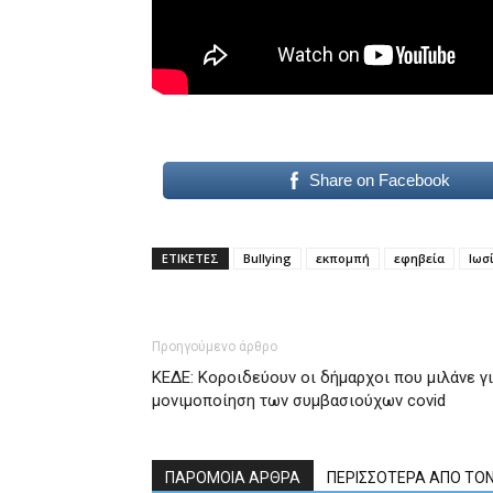
Share on Facebook
ΕΤΙΚΕΤΕΣ
Bullying
εκπομπή
εφηβεία
Ιωσ
Προηγούμενο άρθρο
ΚΕΔΕ: Κοροιδεύουν οι δήμαρχοι που μιλάνε γ
μονιμοποίηση των συμβασιούχων covid
ΠΑΡΟΜΟΙΑ ΑΡΘΡΑ
ΠΕΡΙΣΣΟΤΕΡΑ ΑΠΟ ΤΟ