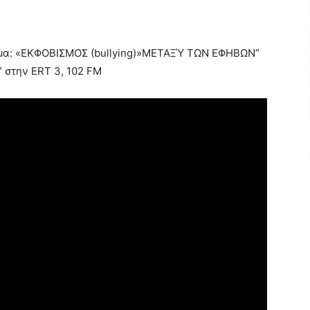
μα: «ΕΚΦΟΒΙΣΜΟΣ (bullying)»ΜΕΤΑΞΎ ΤΩΝ ΕΦΗΒΩΝ”
 στην ERT 3, 102 FM