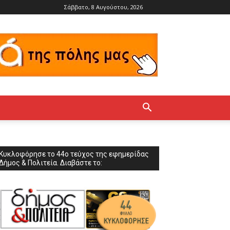
Σάββατο, 8 Αυγούστου, 2026
Κυκλοφόρησε το 44ο τεύχος της εφημερίδας
Δήμος & Πολιτεία. Διαβάστε το: