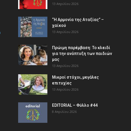
13 Απριλίου 2026
“Η Αρμονία της Αταξίας” –
χαϊκού
m
13 Απριλίου 2026
Πρώιμη παρέμβαση: Το κλειδί
για την ανάπτυξη των παιδιών
µας
13 Απριλίου 2026
Μικροί στόχοι, μεγάλες
επιτυχίες
13 Απριλίου 2026
EDITORIAL – Φύλλο #44
8 Απριλίου 2026