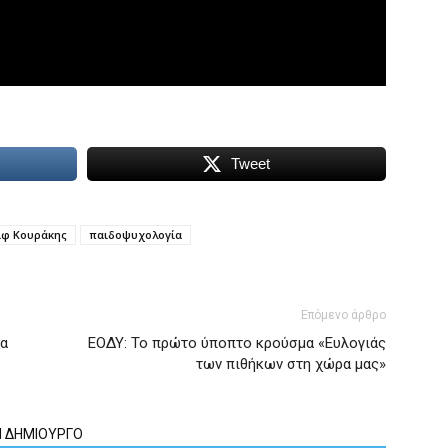
Tweet
ίφ Κουράκης
παιδοψυχολογία
Επόμενο άρθρο
ια
ΕΟΔΥ: Το πρώτο ύποπτο κρούσμα «Ευλογιάς
των πιθήκων στη χώρα μας»
Ν ΔΗΜΙΟΥΡΓΟ