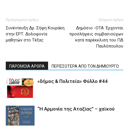
Προηγούμενο άρθρο
Επόμενο άρθρο
Συνέντευξη Δρ. Σήφη Κουράκη
Δημόσιο -ΟΤΑ: Έρχονται
στην ΕΡΤ: Δολοφονία
προσλήψεις συμβασιούχων
μαθητών στο Τέξας
κατά παρέκκλιση του ΠΔ
Παυλόπουλου
ΠΑΡΟΜΟΙΑ ΑΡΘΡΑ
ΠΕΡΙΣΣΟΤΕΡΑ ΑΠΟ ΤΟΝ ΔΗΜΙΟΥΡΓΟ
«δήμος & Πολιτεία» Φύλλο #44
“Η Αρμονία της Αταξίας” – χαϊκού