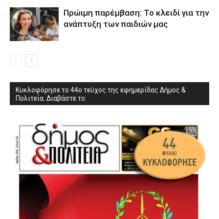
Πρώιμη παρέμβαση: Το κλειδί για την
ανάπτυξη των παιδιών µας
Κυκλοφόρησε το 44ο τεύχος της εφημερίδας Δήμος &
Πολιτεία. Διαβάστε το: