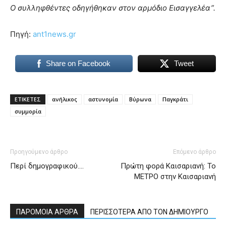
Ο συλληφθέντες οδηγήθηκαν στον αρμόδιο Εισαγγελέα”.
Πηγή:
ant1news.gr
Share on Facebook
Tweet
ΕΤΙΚΕΤΕΣ
ανήλικος
αστυνομία
Βύρωνα
Παγκράτι
συμμορία
Προηγούμενο άρθρο
Επόμενο άρθρο
Περί δημογραφικού….
Πρώτη φορά Καισαριανή: Το
ΜΕΤΡΟ στην Καισαριανή
ΠΑΡΟΜΟΙΑ ΑΡΘΡΑ
ΠΕΡΙΣΣΟΤΕΡΑ ΑΠΟ ΤΟΝ ΔΗΜΙΟΥΡΓΟ