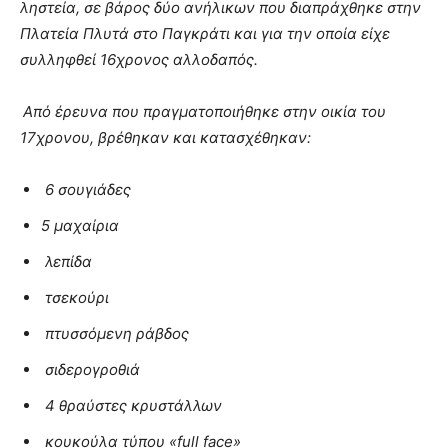
ληστεία, σε βάρος δύο ανήλικων που διαπράχθηκε στην
Πλατεία Πλυτά στο Παγκράτι και για την οποία είχε
συλληφθεί 16χρονος αλλοδαπός.
Από έρευνα που πραγματοποιήθηκε στην οικία του
17χρονου, βρέθηκαν και κατασχέθηκαν:
6 σουγιάδες
5 μαχαίρια
λεπίδα
τσεκούρι
πτυσσόμενη ράβδος
σιδερογροθιά
4 θραύστες κρυστάλλων
κουκούλα τύπου «full face»