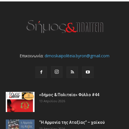
Επικοινωνία:
dimoskaipoliteia.byron@gmail.com
«δήμος & Πολιτεία» Φύλλο #44
13 Απριλίου 2026
“Η Αρμονία της Αταξίας” – χαϊκού
13 Απριλίου 2026