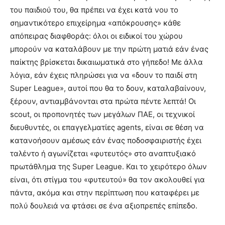
του παιδιού του, θα πρέπει να έχει κατά νου το
σημαντικότερο επιχείρημα «απόκρουσης» κάθε
απόπειρας διαφθοράς: όλοι οι ειδικοί του χώρου
μπορούν να καταλάβουν με την πρώτη ματιά εάν ένας
παίκτης βρίσκεται δικαιωματικά στο γήπεδο! Με άλλα
λόγια, εάν έχεις πληρώσει για να «δουν το παιδί στη
Super League», αυτοί που θα το δουν, καταλαβαίνουν,
ξέρουν, αντιαμβάνονται στα πρώτα πέντε λεπτά! Οι
scout, οι προπονητές των μεγάλων ΠΑΕ, οι τεχνικοί
διευθυντές, οι επαγγελματίες agents, είναι σε θέση να
κατανοήσουν αμέσως εάν ένας ποδοσφαιριστής έχει
ταλέντο ή αγωνίζεται «φυτευτός» στο αναπτυξιακό
πρωτάθλημα της Super League. Και το χειρότερο όλων
είναι, ότι στίγμα του «φυτευτού» θα τον ακολουθεί για
πάντα, ακόμα και στην περίπτωση που καταφέρει με
πολύ δουλειά να φτάσει σε ένα αξιοπρεπές επίπεδο.