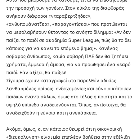
την προσοχή των γονέων. Στον κύκλο της διαφθοράς
ανήκουν διάφοροι «νταραβερτζήδες»,
«ανθυπομάνατζερ», «παραγοντίσκοι» που προτίθενται
να μεσολαβήσουν θέτοντας το ανόητο δίλημμα: «Αν δεν
παίξει το παιδί σε ακαδημία Super League, πώς θα το δει
κάποιος για να κάνει το επόμενο βήμα;». Κανένας
σοβαρός άνθρωπος, καμία σοβαρή ΠΑΕ δεν θα ζητήσει
χρήματα, έμμεσα ή άμεσα, για να προωθήσει ένα νεαρό
παιδί. Εάν αξίζει, θα παίξει!
Σίγουρα έχουν καταγραφεί στο παρελθόν αδικίες,
λανθασμένες κρίσεις, ενδεχομένως και εύνοια κάποιων
παιδιών έναντι άλλων, όμως στο τέλος η ποιότητα και το
υψηλό επίπεδο αναδεικνύονται. Όπως, αντίστοιχα, θα
αναδειχθούν η εύνοια και η ανεπάρκεια.
Ακόμα, όμως, κι αν κάποιος θεωρεί ότι η οικονομική
«διευκόλυνση» είναι μία επιπλέον βοήθεια στην εξέλιξη