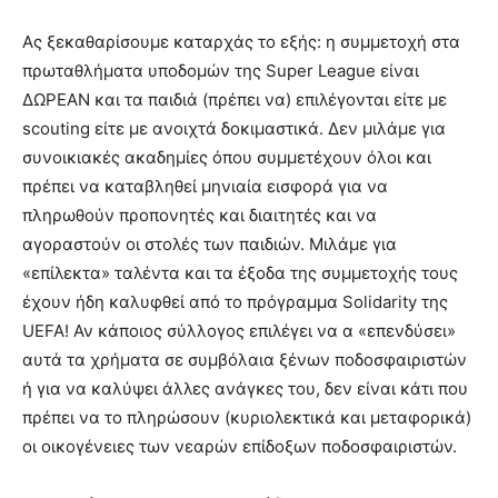
Ας ξεκαθαρίσουμε καταρχάς το εξής: η συμμετοχή στα
πρωταθλήματα υποδομών της Super League είναι
ΔΩΡΕΑΝ και τα παιδιά (πρέπει να) επιλέγονται είτε με
scouting είτε με ανοιχτά δοκιμαστικά. Δεν μιλάμε για
συνοικιακές ακαδημίες όπου συμμετέχουν όλοι και
πρέπει να καταβληθεί μηνιαία εισφορά για να
πληρωθούν προπονητές και διαιτητές και να
αγοραστούν οι στολές των παιδιών. Μιλάμε για
«επίλεκτα» ταλέντα και τα έξοδα της συμμετοχής τους
έχουν ήδη καλυφθεί από το πρόγραμμα Solidarity της
UEFA! Αν κάποιος σύλλογος επιλέγει να α «επενδύσει»
αυτά τα χρήματα σε συμβόλαια ξένων ποδοσφαιριστών
ή για να καλύψει άλλες ανάγκες του, δεν είναι κάτι που
πρέπει να το πληρώσουν (κυριολεκτικά και μεταφορικά)
οι οικογένειες των νεαρών επίδοξων ποδοσφαιριστών.