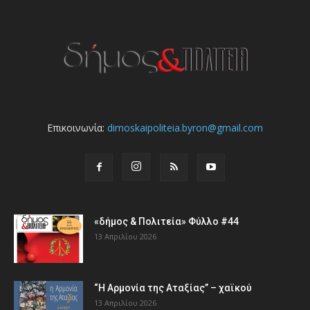
Επικοινωνία:
dimoskaipoliteia.byron@gmail.com
«δήμος & Πολιτεία» Φύλλο #44
13 Απριλίου 2026
“Η Αρμονία της Αταξίας” – χαϊκού
13 Απριλίου 2026