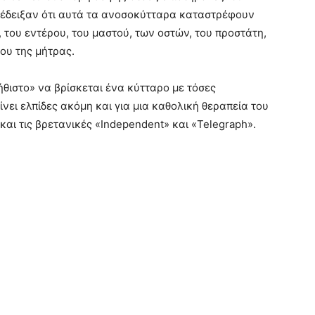
 έδειξαν ότι αυτά τα ανοσοκύτταρα καταστρέφουν
, του εντέρου, του μαστού, των οστών, του προστάτη,
ου της μήτρας.
ήθιστο» να βρίσκεται ένα κύτταρο με τόσες
νει ελπίδες ακόμη και για μια καθολική θεραπεία του
αι τις βρετανικές «Independent» και «Telegraph».