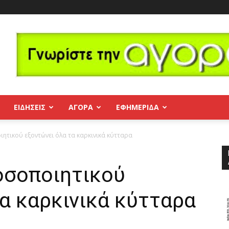
ΕΙΔΗΣΕΙΣ
ΑΓΟΡΑ
ΕΦΗΜΕΡΊΔΑ
ητικού εξοντώνει όλα τα καρκινικά κύτταρα
οσοποιητικού
α καρκινικά κύτταρα