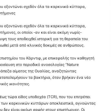
ου εξοντώνει σχεδόν όλα τα καρκινικά κύτταρα,
στήμονες
ου εξοντώνει σχεδόν όλα τα καρκινικά κύτταρα,
μονες, οι οποίοι -αν και είναι ακόμη νωρίς-
ψη τους αποδειχθεί ιστορική για τη θεραπεία του
ιωθεί μετά από κλινικές δοκιμές σε ανθρώπους.
επιστημίου του Κάρντιφ, με επικεφαλής τον καθηγητή
ημοσίευση στο περιοδικό ανοσολογίας “Nature
ράπεζα αίματος της Ουαλίας, αναζητώντας
αταπολεμήσουν τα βακτήρια, όταν βρήκαν ένα νέο
ικές ικανότητες.
έως τώρα είδος υποδοχέα (TCR), που του επιτρέπει
ν των καρκινικών κυττάρων αποκλειστικά, αγνοώντας
υ δεν είναι ακόμη σαφής στους επιστήμονες. Οι