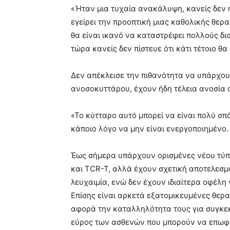
«Ήταν μια τυχαία ανακάλυψη, κανείς δεν 
εγείρει την προοπτική μιας καθολικής θερ
θα είναι ικανό να καταστρέφει πολλούς δ
τώρα κανείς δεν πίστευε ότι κάτι τέτοιο θ
Δεν απέκλεισε την πιθανότητα να υπάρχου
ανοσοκυττάρου, έχουν ήδη τέλεια ανοσία 
«Το κύτταρο αυτό μπορεί να είναι πολύ σπ
κάποιο λόγο να μην είναι ενεργοποιημένο
Έως σήμερα υπάρχουν ορισμένες νέου τύπ
και TCR-T, αλλά έχουν σχετική αποτελεσμα
λευχαιμία, ενώ δεν έχουν ιδιαίτερα οφέλη 
Επίσης είναι αρκετά εξατομικευμένες θερ
αφορά την καταλληλότητα τους για συγκε
εύρος των ασθενών που μπορούν να επωφ