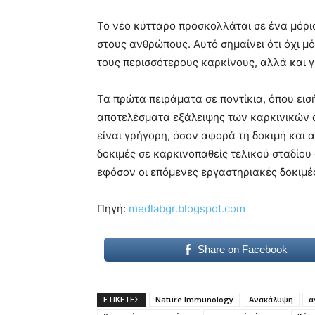
Το νέο κύτταρο προσκολλάται σε ένα μόριο
στους ανθρώπους. Αυτό σημαίνει ότι όχι μό
τους περισσότερους καρκίνους, αλλά και 
Τα πρώτα πειράματα σε ποντίκια, όπου ει
αποτελέσματα εξάλειψης των καρκινικών ό
είναι γρήγορη, όσον αφορά τη δοκιμή και 
δοκιμές σε καρκινοπαθείς τελικού σταδίου
εφόσον οι επόμενες εργαστηριακές δοκιμές
Πηγή:
medlabgr.blogspot.com
Share on Facebook
ΕΤΙΚΕΤΕΣ
Nature Immunology
Ανακάλυψη
α