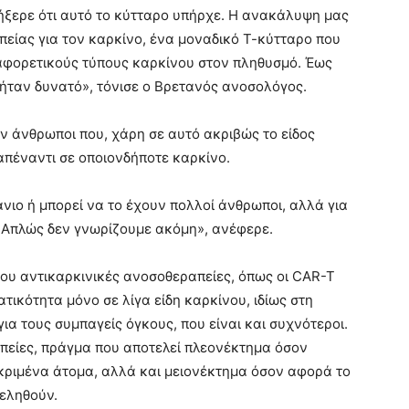
ήξερε ότι αυτό το κύτταρο υπήρχε. Η ανακάλυψη μας
απείας για τον καρκίνο, ένα μοναδικό Τ-κύτταρο που
ιαφορετικούς τύπους καρκίνου στον πληθυσμό. Έως
α ήταν δυνατό», τόνισε ο Βρετανός ανοσολόγος.
ν άνθρωποι που, χάρη σε αυτό ακριβώς το είδος
απέναντι σε οποιονδήποτε καρκίνο.
άνιο ή μπορεί να το έχουν πολλοί άνθρωποι, αλλά για
. Απλώς δεν γνωρίζουμε ακόμη», ανέφερε.
ου αντικαρκινικές ανοσοθεραπείες, όπως οι CAR-T
τικότητα μόνο σε λίγα είδη καρκίνου, ιδίως στη
για τους συμπαγείς όγκους, που είναι και συχνότεροι.
απείες, πράγμα που αποτελεί πλεονέκτημα όσον
κριμένα άτομα, αλλά και μειονέκτημα όσον αφορά το
εληθούν.