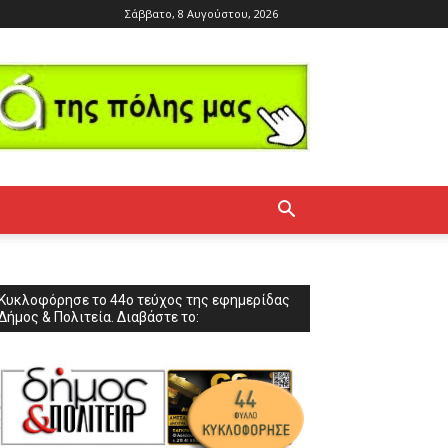
Σάββατο, 8 Αυγούστου, 2026
Κυκλοφόρησε το 44ο τεύχος της εφημερίδας
Δήμος & Πολιτεία. Διαβάστε το: