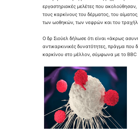
εργαστηριακές μελέτες που ακολούθησαν,
τους καρκίνους του δέρματος, του αίματος
των ωοθηκών, των νεφρών και του τραχήλ
Ο δρ Σιούελ δήλωσε ότι είναι «άκρως ασυν
αντικαρκινικές δυνατότητες, πράγμα που δί
καρκίνου στο μέλλον, σύμφωνα με το BBC κ