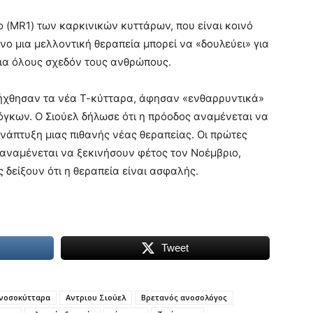
 (MR1) των καρκινικών κυττάρων, που είναι κοινό
νο μια μελλοντική θεραπεία μπορεί να «δουλεύει» για
για όλους σχεδόν τους ανθρώπους.
σήχθησαν τα νέα Τ-κύτταρα, άφησαν «ενθαρρυντικά»
γκων. Ο Σιούελ δήλωσε ότι η πρόοδος αναμένεται να
ανάπτυξη μιας πιθανής νέας θεραπείας. Οι πρώτες
 αναμένεται να ξεκινήσουν φέτος τον Νοέμβριο,
 δείξουν ότι η θεραπεία είναι ασφαλής.
Tweet
νοσοκύτταρα
Αντριου Σιούελ
Βρετανός ανοσολόγος