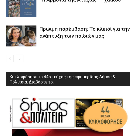
Πρώιμη παρέμβαση: Το κλειδί για την
ανάπτυξη των παιδιών µας
Κυκλοφόρησε το 44ο τεύχος της εφημερίδας Δήμος &
Πολιτεία. Διαβάστε το: