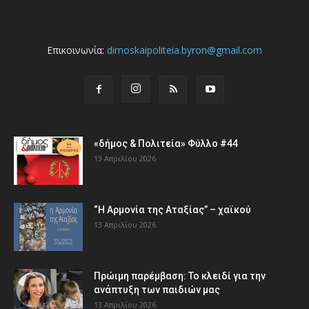
Επικοινωνία:
dimoskaipoliteia.byron@gmail.com
«δήμος & Πολιτεία» Φύλλο #44
13 Απριλίου 2026
“Η Αρμονία της Αταξίας” – χαϊκού
13 Απριλίου 2026
Πρώιμη παρέμβαση: Το κλειδί για την
ανάπτυξη των παιδιών µας
13 Απριλίου 2026