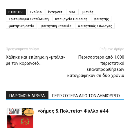
ΕΤΙΚΕΤΕΣ
Ενοίκιο
ίντερνετ
ΜΑΣ
μισθός
Τριτοβάθμια Εκπαίδευση
υπουργείο Παιδείας
φοιτητής
φοιτητική εστία
φοιτητική κατοικία
Φοιτητικός Σύλλογος
Προηγούμενο άρθρο
Επόμενο άρθρο
Χάθηκε και επίσημα η «μπάλα»
Περισσότερα από 1.000
με τον κορωνοϊό…
περιστατικά
επαναπροωθήσεων
καταγράφηκαν σε δύο χρόνια
ΠΑΡΟΜΟΙΑ ΑΡΘΡΑ
ΠΕΡΙΣΣΟΤΕΡΑ ΑΠΟ ΤΟΝ ΔΗΜΙΟΥΡΓΟ
«δήμος & Πολιτεία» Φύλλο #44