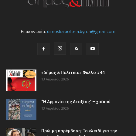
Επικοινωνία:
dimoskaipoliteia.byron@gmail.com
«δήμος & Πολιτεία» Φύλλο #44
13 Απριλίου 2026
“Η Αρμονία της Αταξίας” – χαϊκού
13 Απριλίου 2026
Πρώιμη παρέμβαση: Το κλειδί για την