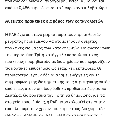
που ανακοίνωσαν οι πάροχοι ρεύματος. Κυμαίνονται
από τα 0,486 ευρώ έως και το 1 ευρώ ανά κιλοβατώρα.
Αθέμιτες πρακτικές εις βάρος των καταναλωτών
Η ΡΑΕ έχει σε στενό μαρκάρισμα τους προμηθευτές
ρεύματος προκειμένου να σταματήσουν αθέμιτες
πρακτικές εις βάρος των καταναλωτών. Με ανακοίνωση
την περασμένη Τρίτη κατήγγειλε παραπλανητικές
πρακτικές προμηθευτών με διαφημίσεις που εμφανίζουν
τις κρατικές επιδοτήσεις ως εταιρικές εκπτώσεις. Οι
περισσότεροι έχουν ήδη αναλάβει ενέργειες για τη
συμμόρφωση της διαφημιστικής τους στρατηγικής εκτός
από τρεις, στους οποίους δόθηκε προθεσμία έως αύριο
Δευτέρα, διαφορετικά την Τρίτη θα δημοσιοποιήσει τα
στοιχεία τους. Επίσης, η ΡΑΕ παρακολουθεί στενά την
αποπληρωμή των χρεών τους προς τους Διαχειριστές
(ΔΕΔΔΗΕ, ΑΔΜΗΕ και ΔΑΠΠΕΕΠ) αλλά και προς τους