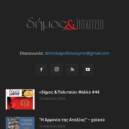
Επικοινωνία:
dimoskaipoliteia.byron@gmail.com
«δήμος & Πολιτεία» Φύλλο #44
13 Απριλίου 2026
“Η Αρμονία της Αταξίας” – χαϊκού
13 Απριλίου 2026