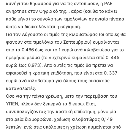
κυνήγι του θησαυρού για να τις εντοπίσουν, η ΡΑΕ
ανήρτησε στον ψηφιακό της… αέρα (και θα το κάνει
κάθε μήνα) το σύνολο των τιμολογίων σε ενιαίο πίνακα
ώστε να διευκολύνεται η σύγκριση.
Για τον Αύγουστο οι τιμές της κιλοβατώρας (οι οποίες θα
φανούν στα τιμολόγια του Σεπτεμβρίου) κυμαίνονται
από τα 0,486 έως και το 1 ευρώ ανά κιλοβατώρα για το
ημερήσιο ρεύμα (το νυχτερινό κυμαίνεται από 0, 445
ευρώ έως 0,973). Από αυτές τις τιμές θα πρέπει να
αφαιρεθεί η κρατική επιδότηση, που είναι στα 0, 337
ευρώ ανά κιλοβατώρα για όλους τους οικιακούς
καταναλωτές.
Οσο για την πάγια χρέωση, μετά την παρέμβαση του
ΥΠΕΝ, πλέον δεν ξεπερνά τα 5 ευρώ. Ετσι,
συνυπολογίζοντας την κρατική επιδότηση, μόνο μία
εταιρεία διαμορφώνει χρέωση κιλοβατώρας 0,149
λεπτών, ενώ στις υπόλοιπες η χρέωση κυμαίνεται από