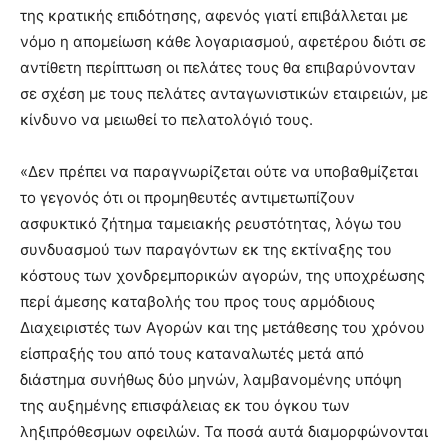
της κρατικής επιδότησης, αφενός γιατί επιβάλλεται με
νόμο η απομείωση κάθε λογαριασμού, αφετέρου διότι σε
αντίθετη περίπτωση οι πελάτες τους θα επιβαρύνονταν
σε σχέση με τους πελάτες ανταγωνιστικών εταιρειών, με
κίνδυνο να μειωθεί το πελατολόγιό τους.
«Δεν πρέπει να παραγνωρίζεται ούτε να υποβαθμίζεται
το γεγονός ότι οι προμηθευτές αντιμετωπίζουν
ασφυκτικό ζήτημα ταμειακής ρευστότητας, λόγω του
συνδυασμού των παραγόντων εκ της εκτίναξης του
κόστους των χονδρεμπορικών αγορών, της υποχρέωσης
περί άμεσης καταβολής του προς τους αρμόδιους
Διαχειριστές των Αγορών και της μετάθεσης του χρόνου
είσπραξής του από τους καταναλωτές μετά από
διάστημα συνήθως δύο μηνών, λαμβανομένης υπόψη
της αυξημένης επισφάλειας εκ του όγκου των
ληξιπρόθεσμων οφειλών. Τα ποσά αυτά διαμορφώνονται