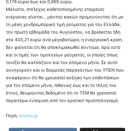
0,178 ευρώ έως και 0,665 ευρώ.
Μάλιστα, στέλεχος καθετοποιημένης εταιρείας
ενέργειας γίνεται… μάντης κακών προμηνύοντας ότι με
τη μέση χονδρεμπορική τιμή ρεύματος για την Ελλάδα,
την πρώτη εβδομάδα του Αυγούστου, να βρίσκεται ήδη
στα 403,21 ευρώ ανά μεγαβατώρα, η ενεργειακή κρίση
δεν φαίνεται ότι θα αποκλιμακωθεί σύντομα, άρα ούτε
και οι τιμές των τιμολογίων ρεύματος, οι οποίες όπως
τονίζει θα καλπάζουν και τον επόμενο μήνα. Σε αυτό
συνηγορούν και οι διαρροές παραγόντων του ΥΠΕΝ που
αναφέρουν ότι θα χρειαστεί αύξηση των επιδοτήσεων
για τον επόμενο μήνα, πιθανώς έως και το τέλος του
έτους, θεωρώντας δεδομένο ότι το ΤΕΜ θα χρειαστεί
περαιτέρω ενίσχυση από τον κρατικό προϋπολογισμό.
Πηγή:
tovima.gr