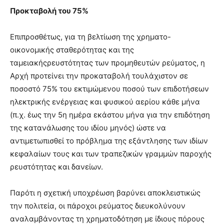
Προκταβολή του 75%
Επιπροσθέτως, για τη βελτίωση της χρηματο-
οικονομικής σταθερότητας και της
ταμειακήςρευστότητας των προμηθευτών ρεύματος, η
Αρχή προτείνει την προκαταβολή τουλάχιστον σε
ποσοστό 75% του εκτιμώμενου ποσού των επιδοτήσεων
ηλεκτρικής ενέργειας και φυσικού αερίου κάθε μήνα
(π.χ. έως την 5η ημέρα εκάστου μήνα για την επιδότηση
της κατανάλωσης του ιδίου μηνός) ώστε να
αντιμετωπισθεί το πρόβλημα της εξάντλησης των ιδίων
κεφαλαίων τους και των τραπεζικών γραμμών παροχής
ρευστότητας και δανείων.
Παρότι η σχετική υποχρέωση βαρύνει αποκλειστικώς
την πολιτεία, οι πάροχοι ρεύματος διευκολύνουν
αναλαμβάνοντας τη χρηματοδότηση με ίδιους πόρους