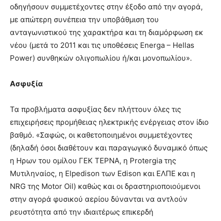
οδηγήσουν συμμετέχοντες στην έξοδο από την αγορά,
με απώτερη συνέπεια την υποβάθμιση του
ανταγωνιστικού της χαρακτήρα και τη διαμόρφωση εκ
νέου (μετά το 2011 και τις υποθέσεις Energa – Hellas
Power) συνθηκών ολιγοπωλίου ή/και μονοπωλίου».
Ασφυξία
Τα προβλήματα ασφυξίας δεν πλήττουν όλες τις
επιχειρήσεις προμήθειας ηλεκτρικής ενέργειας στον ίδιο
βαθμό. «Σαφώς, οι καθετοποιημένοι συμμετέχοντες
(δηλαδή όσοι διαθέτουν και παραγωγικό δυναμικό όπως
η Ηρων του ομίλου ΓΕΚ ΤΕΡΝΑ, η Protergia της
Μυτιληναίος, η Elpedison των Edison και ΕΛΠΕ και η
NRG της Motor Oil) καθώς και οι δραστηριοποιούμενοι
στην αγορά φυσικού αερίου δύνανται να αντλούν
ρευστότητα από την ιδιαιτέρως επικερδή