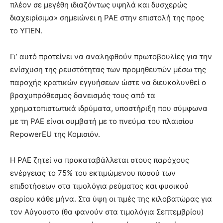
πλέον σε μεγέθη ιδιαζόντως υψηλά και δυσχερώς
διαχειρίσιμα» σημειώνει η ΡΑΕ στην επιστολή της προς
το ΥΠΕΝ.
Γι’ αυτό προτείνει να αναληφθούν πρωτοβουλίες για την
ενίσχυση της ρευστότητας των προμηθευτών μέσω της
παροχής κρατικών εγγυήσεων ώστε να διευκολυνθεί ο
βραχυπρόθεσμος δανεισμός τους από τα
χρηματοπιστωτικά ιδρύματα, υποστήριξη που σύμφωνα
με τη ΡΑΕ είναι συμβατή με το πνεύμα του πλαισίου
RepowerEU της Κομισιόν.
Η ΡΑΕ ζητεί να προκαταβάλλεται στους παρόχους
ενέργειας το 75% του εκτιμώμενου ποσού των
επιδοτήσεων στα τιμολόγια ρεύματος και φυσικού
αερίου κάθε μήνα. Στα ύψη οι τιμές της κιλοβατώρας για
τον Αύγουστο (θα φανούν στα τιμολόγια Σεπτεμβρίου)