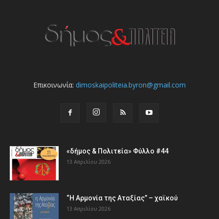
Επικοινωνία:
dimoskaipoliteia.byron@gmail.com
«δήμος & Πολιτεία» Φύλλο #44
13 Απριλίου 2026
“Η Αρμονία της Αταξίας” – χαϊκού
13 Απριλίου 2026