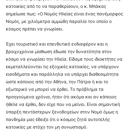
κατοικίες από το να παραθερίσουν, ο κ. Μπάκας
σημείωσε πως: «Ο Νομός Ηλείας είναι ένας πανέμορφος
Νομός, με χιλιόμετρα αμμώδη παραλία τον οποίο ο
κόσμος πρέπει να γνωρίσει.
Έχει τουριστικό και επενδυτικό ενδιαφέρον και η
βραχυχρόνια μίσθωση έδωσε την δυνατότητα στον
κόσμο να γνωρίσει την Ηλεία. Είδαμε τους ιδιοκτήτες να
εκμεταλλεύονται τις εξοχικές κατοικίες, να υπάρχουν
εισοδήματα και παράλληλα να υπάρχει διαθεσιμότητα
ώστε κάποιος από την Αθήνα, την Πάτρα ή και το
εξωτερικό να μπορεί να έρθει. Το πρόβλημα τα
προηγούμενα χρόνια, ήταν ότι ακόμα και αν κάποιος
ήθελε να έρθει, δεν είχε που να μείνει. Είναι σημαντική
ύπαρξη πεντάστερων ξενοδοχείων στον Νομό όμως η
πανδημία μας έδειξε ότι ο κόσμος ζητά αυτοτελής
κατοικίες με στόχο τον μη συνωστισμό.