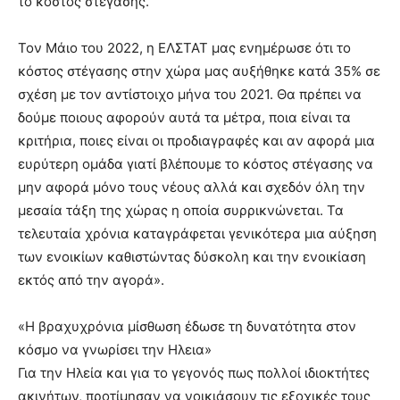
το κόστος στέγασης.
Τον Μάιο του 2022, η ΕΛΣΤΑΤ μας ενημέρωσε ότι το
κόστος στέγασης στην χώρα μας αυξήθηκε κατά 35% σε
σχέση με τον αντίστοιχο μήνα του 2021. Θα πρέπει να
δούμε ποιους αφορούν αυτά τα μέτρα, ποια είναι τα
κριτήρια, ποιες είναι οι προδιαγραφές και αν αφορά μια
ευρύτερη ομάδα γιατί βλέπουμε το κόστος στέγασης να
μην αφορά μόνο τους νέους αλλά και σχεδόν όλη την
μεσαία τάξη της χώρας η οποία συρρικνώνεται. Τα
τελευταία χρόνια καταγράφεται γενικότερα μια αύξηση
των ενοικίων καθιστώντας δύσκολη και την ενοικίαση
εκτός από την αγορά».
«Η βραχυχρόνια μίσθωση έδωσε τη δυνατότητα στον
κόσμο να γνωρίσει την Ηλεια»
Για την Ηλεία και για το γεγονός πως πολλοί ιδιοκτήτες
ακινήτων, προτίμησαν να νοικιάσουν τις εξοχικές τους