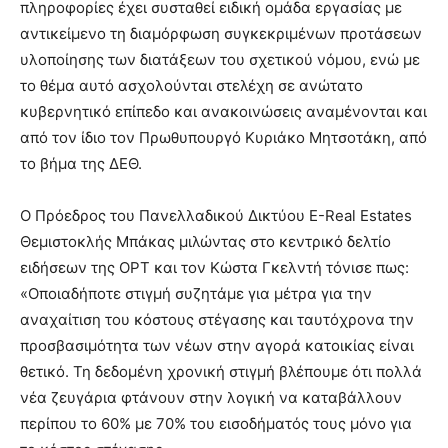
πληροφορίες έχει συσταθεί ειδική ομάδα εργασίας με
αντικείμενο τη διαμόρφωση συγκεκριμένων προτάσεων
υλοποίησης των διατάξεων του σχετικού νόμου, ενώ με
το θέμα αυτό ασχολούνται στελέχη σε ανώτατο
κυβερνητικό επίπεδο και ανακοινώσεις αναμένονται και
από τον ίδιο τον Πρωθυπουργό Κυριάκο Μητσοτάκη, από
το βήμα της ΔΕΘ.
Ο Πρόεδρος του Πανελλαδικού Δικτύου E-Real Estates
Θεμιστοκλής Μπάκας μιλώντας στο κεντρικό δελτίο
ειδήσεων της ΟΡΤ και τον Κώστα Γκελντή τόνισε πως:
«Οποιαδήποτε στιγμή συζητάμε για μέτρα για την
αναχαίτιση του κόστους στέγασης και ταυτόχρονα την
προσβασιμότητα των νέων στην αγορά κατοικίας είναι
θετικό. Τη δεδομένη χρονική στιγμή βλέπουμε ότι πολλά
νέα ζευγάρια φτάνουν στην λογική να καταβάλλουν
περίπου το 60% με 70% του εισοδήματός τους μόνο για