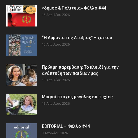
«δήμος & Πολιτεία» Φύλλο #44
13 Απριλίου 2026
“Η Αρμονία της Αταξίας” – χαϊκού
13 Απριλίου 2026
Πρώιμη παρέμβαση: Το κλειδί για την
ανάπτυξη των παιδιών µας
13 Απριλίου 2026
Μικροί στόχοι, μεγάλες επιτυχίες
13 Απριλίου 2026
EDITORIAL – Φύλλο #44
8 Απριλίου 2026