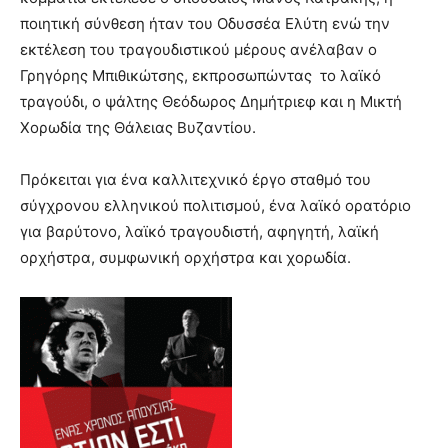
ποιητική σύνθεση ήταν του Οδυσσέα Ελύτη ενώ την
εκτέλεση του τραγουδιστικού μέρους ανέλαβαν ο
Γρηγόρης Μπιθικώτσης, εκπροσωπώντας το λαϊκό
τραγούδι, ο ψάλτης Θεόδωρος Δημήτριεφ και η Μικτή
Χορωδία της Θάλειας Βυζαντίου.
Πρόκειται για ένα καλλιτεχνικό έργο σταθμό του
σύγχρονου ελληνικού πολιτισμού, ένα λαϊκό ορατόριο
για βαρύτονο, λαϊκό τραγουδιστή, αφηγητή, λαϊκή
ορχήστρα, συμφωνική ορχήστρα και χορωδία.