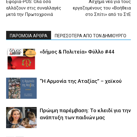
Eφορία-POS: Όλα όσα
Άσχημα νέα για τους
αλλάζουν στις συναλλαγές
εργαζομένους του «Βοήθεια
μετά την Πρωτοχρονιά
στο Σπίτι» από το ΣτΕ
ΠΑΡΟΜΟΙΑ ΑΡΘΡΑ
ΠΕΡΙΣΣΟΤΕΡΑ ΑΠΟ ΤΟΝ ΔΗΜΙΟΥΡΓΟ
«δήμος & Πολιτεία» Φύλλο #44
“Η Αρμονία της Αταξίας” – χαϊκού
Πρώιμη παρέμβαση: Το κλειδί για την
ανάπτυξη των παιδιών µας