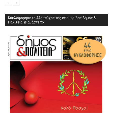
Κυκλοφόρησε το 44ο τεύχος της εφημερίδας Δήμος &
Πολιτεία. Διαβάστε το: