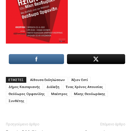
ΕΤΙΚΕΤΕΣ
Αίθουσα Εκδηλώσεων
Άξιον Εστί
Δήμος Καισαριανής
Διάλεξη
Ένας Χρόνος Απουσίας
Θεόδωρος Ορφανίδης
Μαέστρος
Μίκης Θεοδωράκης
Συνθέτης
Προηγούμενο άρθρο
Επόμενο άρθρο