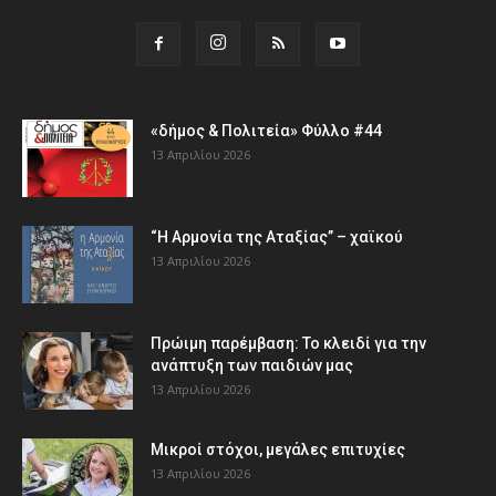
«δήμος & Πολιτεία» Φύλλο #44
13 Απριλίου 2026
“Η Αρμονία της Αταξίας” – χαϊκού
13 Απριλίου 2026
Πρώιμη παρέμβαση: Το κλειδί για την
ανάπτυξη των παιδιών µας
13 Απριλίου 2026
Μικροί στόχοι, μεγάλες επιτυχίες
13 Απριλίου 2026