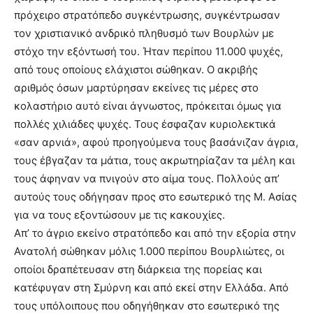
πρόχειρο στρατόπεδο συγκέντρωσης, συγκέντρωσαν
τον χριστιανικό ανδρικό πληθυσμό των Βουρλών με
στόχο την εξόντωσή του. Ήταν περίπου 11.000 ψυχές,
από τους οποίους ελάχιστοι σώθηκαν. Ο ακριβής
αριθμός όσων μαρτύρησαν εκείνες τις μέρες στο
κολαστήριο αυτό είναι άγνωστος, πρόκειται όμως για
πολλές χιλιάδες ψυχές. Τους έσφαζαν κυριολεκτικά
«σαν αρνιά», αφού προηγούμενα τους βασάνιζαν άγρια,
τους έβγαζαν τα μάτια, τους ακρωτηρίαζαν τα μέλη και
τους άφηναν να πνιγούν στο αίμα τους. Πολλούς απ’
αυτούς τους οδήγησαν προς στο εσωτερικό της Μ. Ασίας
για να τους εξοντώσουν με τις κακουχίες.
Απ’ το άγριο εκείνο στρατόπεδο και από την εξορία στην
Ανατολή σώθηκαν μόλις 1.000 περίπου Βουρλιώτες, οι
οποίοι δραπέτευσαν στη διάρκεια της πορείας και
κατέφυγαν στη Σμύρνη και από εκεί στην Ελλάδα. Από
τους υπόλοιπους που οδηγήθηκαν στο εσωτερικό της