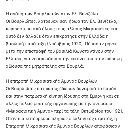
Η αγάπη των Βουρλιωτών στον Ελ. Βενιζέλο
Οι Βουρλιώτες, λάτρευαν σαν ήρωα τον Ελ. Βενιζέλο,
περισσότερο από όλους τους άλλους Μικρασιάτες και
αυτό δεν άλλαξε όταν επικράτησε στην Ελλάδα η
βασιλική παράταξη (Νοέμβριος 1920). Πέρασαν μήνες
μετά την επιστροφή του βασιλιά Κωνσταντίνου στην
Ελλάδα, για να κρεμάσουν την εικόνα του στην επίσημη
αίθουσα της μητρόπολης στα Βουρλά.
Η επιτροπή Μικρασιατικής Άμυνας Βουρλών
Οι Βουρλιώτες πατριώτες έδωσαν δυναμικά το παρόν
και στην πατριωτική κίνηση ίδρυσης στη Σμύρνη και σε
άλλες πόλεις μυστικής οργάνωσης με την ονομασία
«Μικρασιατική Άμυνα» περί τα τέλη Οκτωβρίου του 1921.
Όταν πια κατέρρευσε πλήρως ο ελληνικός στρατός, η
Επιτροπή Μικρασιατικής Άμυνας Βουρλών αποφάσισαν