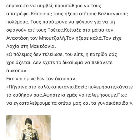
επρόκειτο να συμβεί, προσπάθησε να τους
αποτρέψει.Κάποιους τους ήξερε απ΄τους Βαλκανικούς
πολέμους. Τους παρότρυνε να φύγουν για να μη
σφαγούν απ’ τους Τσέτες.Κοίταξε στα μάτια τον
Αναστάση τον Μπουτζαλή.Τον ήξερε καλά.Τον είχε
Λοχία στη Μακεδονία.
«Ο πόλεμος δεν τελείωσε, του είπε, η πατρίδα σάς
χρειάζεται. Δεν έχετε το δικαίωμα να πεθάνετε
άσκοπα».
Εκείνοι όμως δεν τον άκουσαν.
«Πήγαινε στο καλό,καπετάνιο.Εσείς πολεμήσατε,κάνατε
το καθήκον σας.Αφήστε κι εμάς να πολεμήσουμε.Πως
να εγκαταλείψουμε τα σπίτια μας και τα γυναικόπαιδα;».