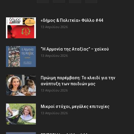
«δήμος & Πολιτεία» Φύλλο #44
13 Απριλίου 2026
“Η Αρμονία της Αταξίας” – χαϊκού
13 Απριλίου 2026
Πρώιμη παρέμβαση: Το κλειδί για την
ανάπτυξη των παιδιών µας
13 Απριλίου 2026
Μικροί στόχοι, μεγάλες επιτυχίες
13 Απριλίου 2026