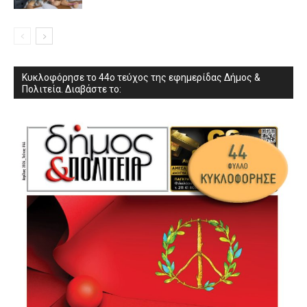
Κυκλοφόρησε το 44ο τεύχος της εφημερίδας Δήμος &
Πολιτεία. Διαβάστε το: