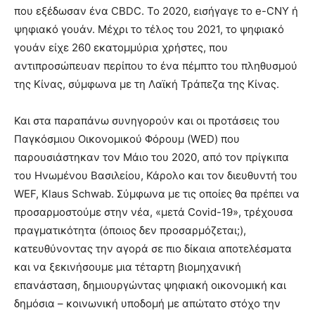
που εξέδωσαν ένα CBDC. Το 2020, εισήγαγε το e-CNY ή
ψηφιακό γουάν. Μέχρι το τέλος του 2021, το ψηφιακό
γουάν είχε 260 εκατομμύρια χρήστες, που
αντιπροσώπευαν περίπου το ένα πέμπτο του πληθυσμού
της Κίνας, σύμφωνα με τη Λαϊκή Τράπεζα της Κίνας.
Και στα παραπάνω συνηγορούν και οι προτάσεις του
Παγκόσμιου Οικονομικού Φόρουμ (WED) που
παρουσιάστηκαν τον Μάιο του 2020, από τον πρίγκιπα
του Ηνωμένου Βασιλείου, Κάρολο και τον διευθυντή του
WEF, Klaus Schwab. Σύμφωνα με τις οποίες θα πρέπει να
προσαρμοστούμε στην νέα, «μετά Covid-19», τρέχουσα
πραγματικότητα (όποιος δεν προσαρμόζεται;),
κατευθύνοντας την αγορά σε πιο δίκαια αποτελέσματα
και να ξεκινήσουμε μια τέταρτη βιομηχανική
επανάσταση, δημιουργώντας ψηφιακή οικονομική και
δημόσια – κοινωνική υποδομή με απώτατο στόχο την