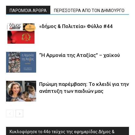
ΠΑΡΟΜΟΙΑ ΑΡΘΡΑ
ΠΕΡΙΣΣΟΤΕΡΑ ΑΠΟ ΤΟΝ ΔΗΜΙΟΥΡΓΟ
«δήμος & Πολιτεία» Φύλλο #44
“Η Αρμονία της Αταξίας” – χαϊκού
Πρώιμη παρέμβαση: Το κλειδί για την
ανάπτυξη των παιδιών µας
Κυκλοφόρησε το 44ο τεύχος της εφημερίδας Δήμος &