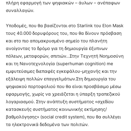
πλήρη εφαρμογή των ψηφιακών – άυλων – ανέπαφων
συναλλαγών.
Υποδομές, που θα βασίζονται στο Starlink του Elon Mask
τους 40.000 δορυφόρους του, που θα δίνουν πρόσβαση
και στο πιο απομακρυσμένο σημείο του πλανήτη
ανοίγοντας το δρόμο για τη δημιουργία έξυπνων
πόλεων, μεταφορών, σπιτιών…Στην Τεχνητή Νοημοσύνη
και τη Νανοτεχνολογία (superhuman cognition) me
εμφυτεύσιμες διεπαφές εγκεφάλου-μηχανής και την
εξάλειψη πολλών επαγγελμάτων.Στη δημιουργία του
ψηφιακού πορτοφολιού που θα είναι προσβάσιμο μέσω
εφαρμογής, χωρίς να χρειάζεται η ύπαρξη τραπεζικού
λογαριασμού. Στην ανάπτυξη συστήματος «σχεδίου
κατασκευής συστήματος κοινωνικής εκτίμησης/
βαθμολόγησης» (social credit system), που θα συλλέγει
τα ηλεκτρονικά δεδομένα των πολιτών.