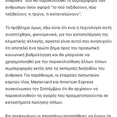
άνθρακα” που θα παρακολουθεί τη συμπεριφορά των
ανθρώπων όσον αφορά “το πού ταξιδεύουν, πώς
ταξιδεύουν, τι τρώνε, τι καταναλώνουν”.
Το πρόβλημα όμως, εδώ είναι ότι ενώ η τεχνολογία αυτή
αναπτύχθηκε, φαινομενικά, για την καταπολέμηση της
κλιματικής αλλαγής, αρκετοί είναι αυτοί που ανησυχούν
ότι αποτελεί ένα πρώτο βήμα προς την προσωπική
κοινωνική βαθμολόγηση και θα μπορούσε να
χρησιμοποιηθεί για την παρακολούθηση άλλων τύπων
συμπεριφοράς εκτός από τις εκπομπές διοξειδίου του
άνθρακα. Για παράδειγμα, οι εταιρείες πιστωτικών
καρτών Visa, Mastercard και American Express
ανακοίνωσαν τον Σεπτέμβριο ότι θα αρχίσουν να
παρακολουθούν τις αγορές που πραγματοποιούνται σε
καταστήματα πώλησης όπλων.
Και προκειμένου οι παραπάνω προσπάθειες να έχουν τα