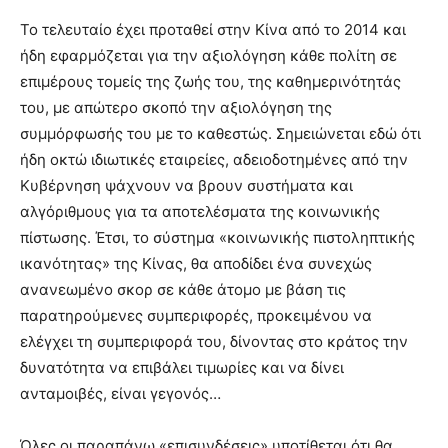
Το τελευταίο έχει προταθεί στην Κίνα από το 2014 και
ήδη εφαρμόζεται για την αξιολόγηση κάθε πολίτη σε
επιμέρους τομείς της ζωής του, της καθημερινότητάς
του, με απώτερο σκοπό την αξιολόγηση της
συμμόρφωσής του με το καθεστώς. Σημειώνεται εδώ ότι
ήδη οκτώ ιδιωτικές εταιρείες, αδειοδοτημένες από την
Κυβέρνηση ψάχνουν να βρουν συστήματα και
αλγόριθμους για τα αποτελέσματα της κοινωνικής
πίστωσης. Έτσι, το σύστημα «κοινωνικής πιστοληπτικής
ικανότητας» της Κίνας, θα αποδίδει ένα συνεχώς
ανανεωμένο σκορ σε κάθε άτομο με βάση τις
παρατηρούμενες συμπεριφορές, προκειμένου να
ελέγχει τη συμπεριφορά του, δίνοντας στο κράτος την
δυνατότητα να επιβάλει τιμωρίες και να δίνει
ανταμοιβές, είναι γεγονός…
Όλες οι παραπάνω «επισυνδέσεις» υποτίθεται ότι θα