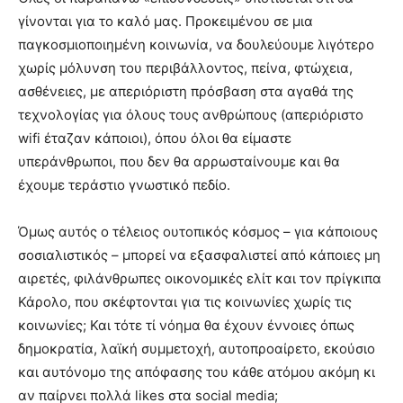
γίνονται για το καλό μας. Προκειμένου σε μια
παγκοσμιοποιημένη κοινωνία, να δουλεύουμε λιγότερο
χωρίς μόλυνση του περιβάλλοντος, πείνα, φτώχεια,
ασθένειες, με απεριόριστη πρόσβαση στα αγαθά της
τεχνολογίας για όλους τους ανθρώπους (απεριόριστο
wifi έταζαν κάποιοι), όπου όλοι θα είμαστε
υπεράνθρωποι, που δεν θα αρρωσταίνουμε και θα
έχουμε τεράστιο γνωστικό πεδίο.
Όμως αυτός ο τέλειος ουτοπικός κόσμος – για κάποιους
σοσιαλιστικός – μπορεί να εξασφαλιστεί από κάποιες μη
αιρετές, φιλάνθρωπες οικονομικές ελίτ και τον πρίγκιπα
Κάρολο, που σκέφτονται για τις κοινωνίες χωρίς τις
κοινωνίες; Και τότε τί νόημα θα έχουν έννοιες όπως
δημοκρατία, λαϊκή συμμετοχή, αυτοπροαίρετο, εκούσιο
και αυτόνομο της απόφασης του κάθε ατόμου ακόμη κι
αν παίρνει πολλά likes στα social media;