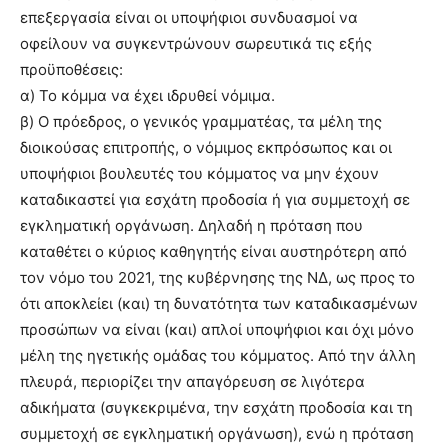
επεξεργασία είναι οι υποψήφιοι συνδυασμοί να
οφείλουν να συγκεντρώνουν σωρευτικά τις εξής
προϋποθέσεις:
α) Το κόμμα να έχει ιδρυθεί νόμιμα.
β) Ο πρόεδρος, ο γενικός γραμματέας, τα μέλη της
διοικούσας επιτροπής, ο νόμιμος εκπρόσωπος και οι
υποψήφιοι βουλευτές του κόμματος να μην έχουν
καταδικαστεί για εσχάτη προδοσία ή για συμμετοχή σε
εγκληματική οργάνωση. Δηλαδή η πρόταση που
καταθέτει ο κύριος καθηγητής είναι αυστηρότερη από
τον νόμο του 2021, της κυβέρνησης της ΝΔ, ως προς το
ότι αποκλείει (και) τη δυνατότητα των καταδικασμένων
προσώπων να είναι (και) απλοί υποψήφιοι και όχι μόνο
μέλη της ηγετικής ομάδας του κόμματος. Από την άλλη
πλευρά, περιορίζει την απαγόρευση σε λιγότερα
αδικήματα (συγκεκριμένα, την εσχάτη προδοσία και τη
συμμετοχή σε εγκληματική οργάνωση), ενώ η πρόταση