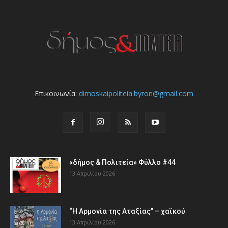
Επικοινωνία:
dimoskaipoliteia.byron@gmail.com
«δήμος & Πολιτεία» Φύλλο #44
13 Απριλίου 2026
“Η Αρμονία της Αταξίας” – χαϊκού
13 Απριλίου 2026