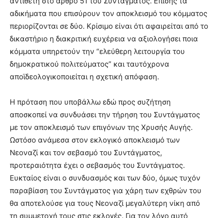
αντίθετη στο άρθρο 51 του Συντάγματος. Επίσης τα
αδικήματα που επισύρουν τον αποκλεισμό του κόμματος
περιορίζονται σε δύο. Κρίσιμο είναι ότι αφαιρείται από το
δικαστήριο η διακριτική ευχέρεια να αξιολογήσει ποια
κόμματα υπηρετούν την “ελεύθερη λειτουργία του
δημοκρατικού πολιτεύματος” και ταυτόχρονα
αποϊδεολογικοποιείται η σχετική απόφαση.
Η πρόταση που υποβάλλω εδώ προς συζήτηση
αποσκοπεί να συνδυάσει την τήρηση του Συντάγματος
με τον αποκλεισμό των επιγόνων της Χρυσής Αυγής.
Ωστόσο ανάμεσα στον εκλογικό αποκλεισμό των
Νεοναζί και τον σεβασμό του Συντάγματος,
προτεραιότητα έχει ο σεβασμός του Συντάγματος.
Ευκταίος είναι ο συνδυασμός και των δύο, όμως τυχόν
παραβίαση του Συντάγματος για χάρη των εχθρών του
θα αποτελούσε για τους Νεοναζί μεγαλύτερη νίκη από
τη συμμετοχή τους στις εκλογές. Για τον λόγο αυτό