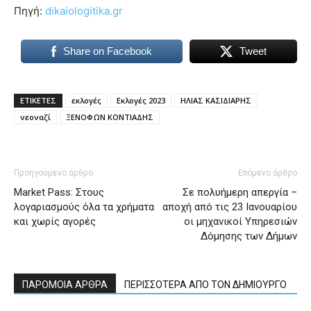
Πηγή:
dikaiologitika.gr
Share on Facebook
Tweet
ΕΤΙΚΕΤΕΣ
εκλογές
Εκλογές 2023
ΗΛΙΑΣ ΚΑΣΙΔΙΑΡΗΣ
νεοναζί
ΞΕΝΟΦΩΝ ΚΟΝΤΙΑΔΗΣ
Προηγούμενο άρθρο
Επόμενο άρθρο
Market Pass: Στους
Σε πολυήμερη απεργία –
λογαριασμούς όλα τα χρήματα
αποχή από τις 23 Ιανουαρίου
και χωρίς αγορές
οι μηχανικοί Υπηρεσιών
Δόμησης των Δήμων
ΠΑΡΟΜΟΙΑ ΑΡΘΡΑ
ΠΕΡΙΣΣΟΤΕΡΑ ΑΠΟ ΤΟΝ ΔΗΜΙΟΥΡΓΟ