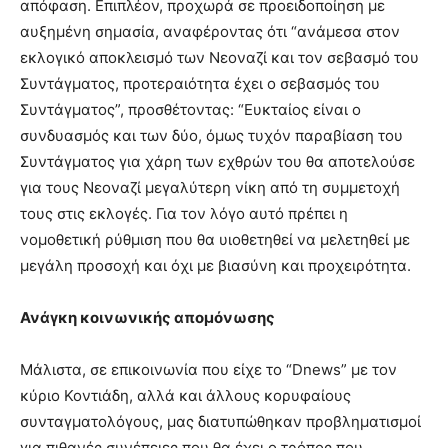
απόφαση. Επιπλέον, προχωρά σε προειδοποίηση με
αυξημένη σημασία, αναφέροντας ότι “ανάμεσα στον
εκλογικό αποκλεισμό των Νεοναζί και τον σεβασμό του
Συντάγματος, προτεραιότητα έχει ο σεβασμός του
Συντάγματος”, προσθέτοντας: “Ευκταίος είναι ο
συνδυασμός και των δύο, όμως τυχόν παραβίαση του
Συντάγματος για χάρη των εχθρών του θα αποτελούσε
για τους Νεοναζί μεγαλύτερη νίκη από τη συμμετοχή
τους στις εκλογές. Για τον λόγο αυτό πρέπει η
νομοθετική ρύθμιση που θα υιοθετηθεί να μελετηθεί με
μεγάλη προσοχή και όχι με βιασύνη και προχειρότητα.
Ανάγκη κοινωνικής απομόνωσης
Μάλιστα, σε επικοινωνία που είχε το “Dnews” με τον
κύριο Κοντιάδη, αλλά και άλλους κορυφαίους
συνταγματολόγους, μας διατυπώθηκαν προβληματισμοί
για πιθανές συνέπειες που θα έχει ο τρόπος που