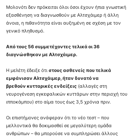
Μολονότι δεν πρόκειται όλοι όσοι έχουν ήπια γνωστική
εξασθένηση να διαγνωσθούν με Αλτσχάιμερ ή άλλη
άνοια, η πιθανότητα είναι αυξημένη σε σχέση με τον
γενικό πληθυσμό.
Από τους 56 συμμετέχοντες τελικά οι 36
διαγνώσθηκαν με Αλτσχάιμερ.
Η μελέτη έδειξε ότι
στους ασθενείς που τελικά
εμφάνισαν Αλτσχάιμερ, ήταν δυνατό να
βρεθούν κυτταρικές ενδείξεις
(αλλαγές στη
νευρογένεση εγκεφαλικών κυττάρων στην περιοχή του
ιπποκάμπου) στο αίμα τους έως 3,5 χρόνια πριν.
Οι επιστήμονες ανάφεραν ότι το νέο τεστ – που
μελλοντικά θα δοκιμασθεί σε μεγαλύτερη ομάδα
ανθρώπων – θα μπορούσε να συμπληρώσει άλλους