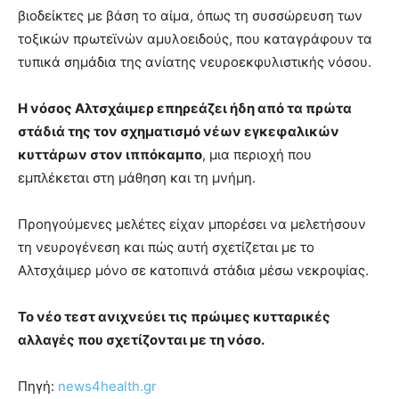
βιοδείκτες με βάση το αίμα, όπως τη συσσώρευση των
τοξικών πρωτεϊνών αμυλοειδούς, που καταγράφουν τα
τυπικά σημάδια της ανίατης νευροεκφυλιστικής νόσου.
Η νόσος Αλτσχάιμερ επηρεάζει ήδη από τα πρώτα
στάδιά της τον σχηματισμό νέων εγκεφαλικών
κυττάρων στον ιππόκαμπο
, μια περιοχή που
εμπλέκεται στη μάθηση και τη μνήμη.
Προηγούμενες μελέτες είχαν μπορέσει να μελετήσουν
τη νευρογένεση και πώς αυτή σχετίζεται με το
Αλτσχάιμερ μόνο σε κατοπινά στάδια μέσω νεκροψίας.
Το νέο τεστ ανιχνεύει τις πρώιμες κυτταρικές
αλλαγές που σχετίζονται με τη νόσο.
Πηγή:
news4health.gr