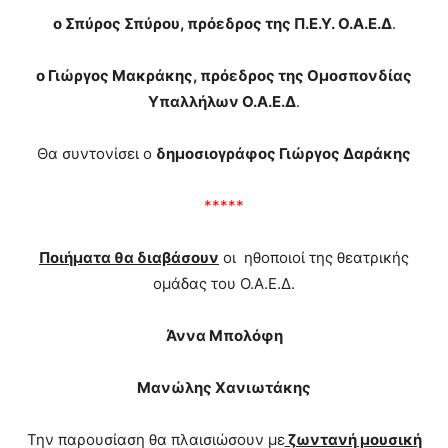
ο Σπύρος Σπύρου, πρόεδρος της Π.Ε.Υ. Ο.Α.Ε.Δ
.
ο Γιώργος Μακράκης, πρόεδρος της Ομοσπονδίας
Υπαλλήλων Ο.Α.Ε.Δ
.
Θα συντονίσει ο
δημοσιογράφος Γιώργος Δαράκης
*****
Ποιήματα θα διαβάσουν
οι ηθοποιοί της θεατρικής
ομάδας του Ο.Α.Ε.Δ.
Άννα Μπολόφη
Μανώλης Χανιωτάκης
Την παρουσίαση θα πλαισιώσουν με
ζωντανή μουσική