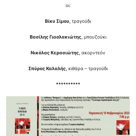
οι:
Βίκυ Σίμου,
τραγούδι
Βασίλης Γιασλακιώτης,
μπουζούκι
Νικόλας Κερασιώτης,
ακορντεόν
Σπύρος Καλαλής,
κιθάρα – τραγούδι
**********