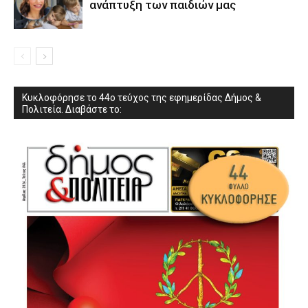
ανάπτυξη των παιδιών µας
Κυκλοφόρησε το 44ο τεύχος της εφημερίδας Δήμος &
Πολιτεία. Διαβάστε το: