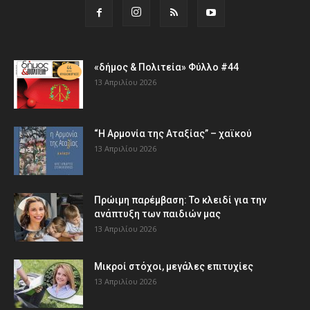
«δήμος & Πολιτεία» Φύλλο #44
13 Απριλίου 2026
“Η Αρμονία της Αταξίας” – χαϊκού
13 Απριλίου 2026
Πρώιμη παρέμβαση: Το κλειδί για την
ανάπτυξη των παιδιών µας
13 Απριλίου 2026
Μικροί στόχοι, μεγάλες επιτυχίες
13 Απριλίου 2026