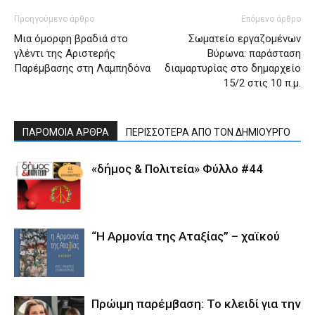
Προηγούμενο άρθρο
Επόμενο άρθρο
Μια όμορφη βραδιά στο
Σωματείο εργαζομένων
γλέντι της Αριστερής
Βύρωνα: παράσταση
Παρέμβασης στη Λαμπηδόνα
διαμαρτυρίας στο δημαρχείο
15/2 στις 10 π.μ.
ΠΑΡΟΜΟΙΑ ΑΡΘΡΑ
ΠΕΡΙΣΣΟΤΕΡΑ ΑΠΟ ΤΟΝ ΔΗΜΙΟΥΡΓΟ
«δήμος & Πολιτεία» Φύλλο #44
“Η Αρμονία της Αταξίας” – χαϊκού
Πρώιμη παρέμβαση: Το κλειδί για την