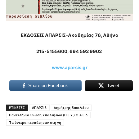
ΕΚΔΟΣΕΙΣ ΑΠΑΡΣΙΣ-Ακαδημίας 76, Αθήνα
215-5155600, 694 592 9902
www.aparsis.gr
Share on Facebook
Tweet
ΕΤΙΚΕΤΕΣ
ΑΠΑΡΣΙΣ
Δημήτρης Βασιλείου
Πανελλήνια Ένωση Υπαλλήλων (Π.Ε.Υ.) Ο.Α.Ε.Δ
Τα όνειρα περπάτησαν στη γη